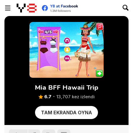
Mia BFF Hawaii Trip
6.7
13,707 kez izlendi
TAM EKRANDA OYNA