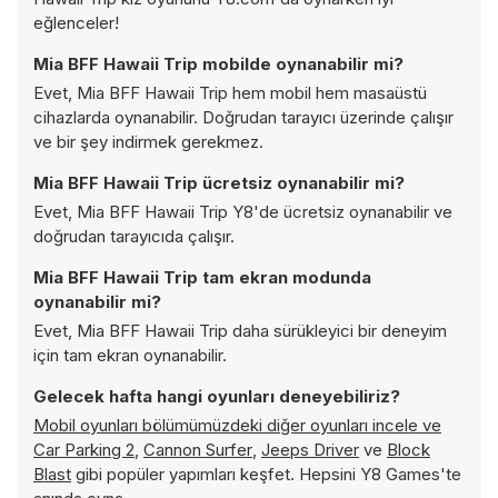
eğlenceler!
Mia BFF Hawaii Trip mobilde oynanabilir mi?
Evet, Mia BFF Hawaii Trip hem mobil hem masaüstü
cihazlarda oynanabilir. Doğrudan tarayıcı üzerinde çalışır
ve bir şey indirmek gerekmez.
Mia BFF Hawaii Trip ücretsiz oynanabilir mi?
Evet, Mia BFF Hawaii Trip Y8'de ücretsiz oynanabilir ve
doğrudan tarayıcıda çalışır.
Mia BFF Hawaii Trip tam ekran modunda
oynanabilir mi?
Evet, Mia BFF Hawaii Trip daha sürükleyici bir deneyim
için tam ekran oynanabilir.
Gelecek hafta hangi oyunları deneyebiliriz?
Mobil oyunları bölümümüzdeki diğer oyunları incele ve
Car Parking 2
,
Cannon Surfer
,
Jeeps Driver
ve
Block
Blast
gibi popüler yapımları keşfet. Hepsini Y8 Games'te