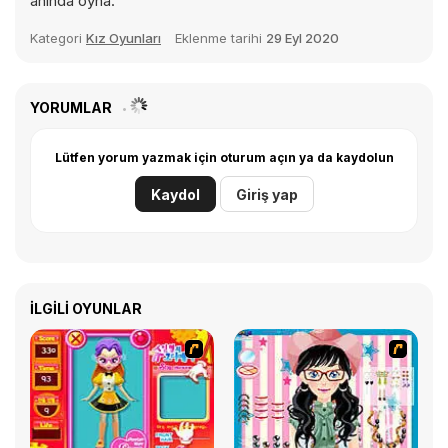
anında oyna.
Kategori
Kız Oyunları
Eklenme tarihi
29 Eyl 2020
YORUMLAR
Lütfen yorum yazmak için oturum açın ya da kaydolun
Kaydol
Giriş yap
İLGILI OYUNLAR