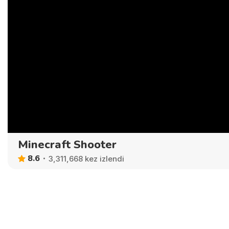
Minecraft Shooter
8.6
3,311,668 kez izlendi