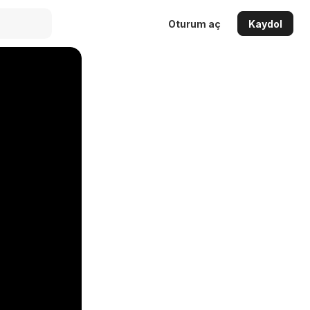
Oturum aç
Kaydol