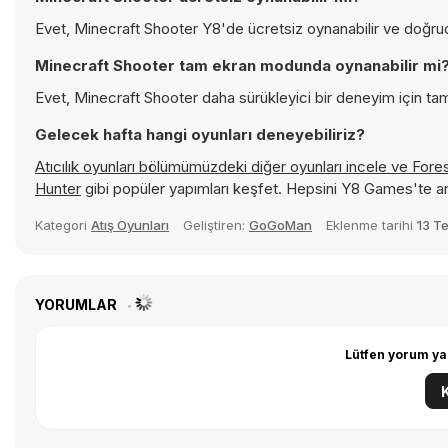
Evet, Minecraft Shooter Y8'de ücretsiz oynanabilir ve doğruda
Minecraft Shooter tam ekran modunda oynanabilir mi
Evet, Minecraft Shooter daha sürükleyici bir deneyim için tam
Gelecek hafta hangi oyunları deneyebiliriz?
Atıcılık oyunları bölümümüzdeki diğer oyunları incele ve
Fores
Hunter
gibi popüler yapımları keşfet. Hepsini Y8 Games'te a
Kategori
Atış Oyunları
Geliştiren:
GoGoMan
Eklenme tarihi
13 T
YORUMLAR
Lütfen yorum ya