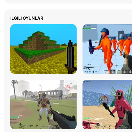
İLGILI OYUNLAR