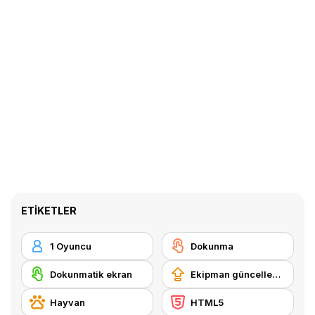
ETIKETLER
1 Oyuncu
Dokunma
Dokunmatik ekran
Ekipman güncellemesi satın alma
Hayvan
HTML5