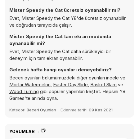
Mister Speedy the Cat ücretsiz oynanabilir mi?
Evet, Mister Speedy the Cat Y8'de ücretsiz oynanabilir
ve doğrudan tarayıcıda çalışır.
Mister Speedy the Cat tam ekran modunda
oynanabilir mi?
Evet, Mister Speedy the Cat daha sürükleyici bir
deneyim için tam ekran oynanabilir.
Gelecek hafta hangi oyunları deneyebiliriz?
Beceri oyunları bölümümüzdeki diğer oyunları incele ve
Mortar Watermelon
,
Easter Day Slide
,
Basket Slam
ve
Wood Turning
gibi popüler yapımları keşfet. Hepsini Y8
Games'te anında oyna.
Kategori
Beceri Oyunları
Eklenme tarihi
09 Kas 2021
YORUMLAR