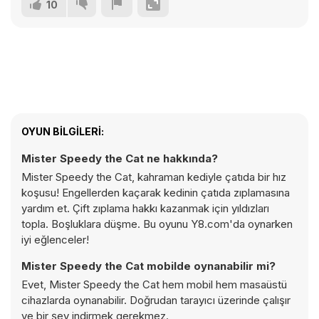
10
OYUN BILGILERI:
Mister Speedy the Cat ne hakkında?
Mister Speedy the Cat, kahraman kediyle çatıda bir hız
koşusu! Engellerden kaçarak kedinin çatıda zıplamasına
yardım et. Çift zıplama hakkı kazanmak için yıldızları
topla. Boşluklara düşme. Bu oyunu Y8.com'da oynarken
iyi eğlenceler!
Mister Speedy the Cat mobilde oynanabilir mi?
Evet, Mister Speedy the Cat hem mobil hem masaüstü
cihazlarda oynanabilir. Doğrudan tarayıcı üzerinde çalışır
ve bir şey indirmek gerekmez.