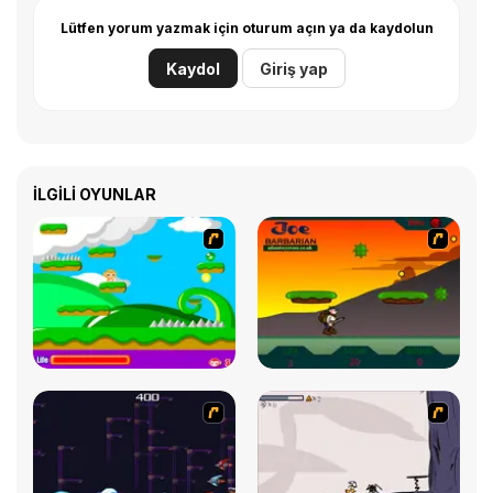
Lütfen yorum yazmak için oturum açın ya da kaydolun
Kaydol
Giriş yap
İLGILI OYUNLAR