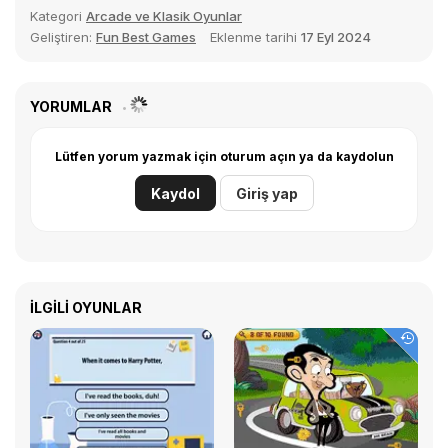
Kategori
Arcade ve Klasik Oyunlar
Geliştiren:
Fun Best Games
Eklenme tarihi
17 Eyl 2024
YORUMLAR
Lütfen yorum yazmak için oturum açın ya da kaydolun
Kaydol
Giriş yap
İLGILI OYUNLAR