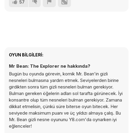
57
OYUN BILGILERI:
Mr Bean: The Explorer ne hakkında?
Bugün bu oyunda görevin, komik Mr. Bean'in gizli
nesneleri bulmasına yardım etmek. Seviyelerden birine
girdikten sonra tüm gizli nesneleri bulman gerekiyor.
Bulman gereken öğelerin adları sol tarafta görünecek. İyi
konsantre olup tüm nesneleri bulman gerekiyor. Zamana
dikkat etmelisin, çünkü süre biterse oyun bitecek. Her
seviyede maksimum puanı ve üç yıldızı almaya çalış. Bu
Mr. Bean gizli nesne oyununu Y8.com'da oynarken iyi
eğlenceler!