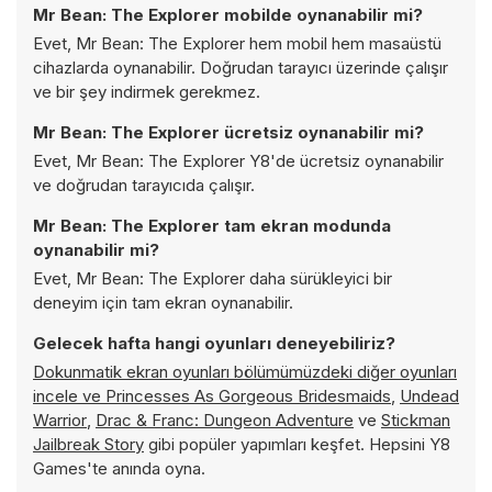
Mr Bean: The Explorer mobilde oynanabilir mi?
Evet, Mr Bean: The Explorer hem mobil hem masaüstü
cihazlarda oynanabilir. Doğrudan tarayıcı üzerinde çalışır
ve bir şey indirmek gerekmez.
Mr Bean: The Explorer ücretsiz oynanabilir mi?
Evet, Mr Bean: The Explorer Y8'de ücretsiz oynanabilir
ve doğrudan tarayıcıda çalışır.
Mr Bean: The Explorer tam ekran modunda
oynanabilir mi?
Evet, Mr Bean: The Explorer daha sürükleyici bir
deneyim için tam ekran oynanabilir.
Gelecek hafta hangi oyunları deneyebiliriz?
Dokunmatik ekran oyunları bölümümüzdeki diğer oyunları
incele ve
Princesses As Gorgeous Bridesmaids
,
Undead
Warrior
,
Drac & Franc: Dungeon Adventure
ve
Stickman
Jailbreak Story
gibi popüler yapımları keşfet. Hepsini Y8
Games'te anında oyna.