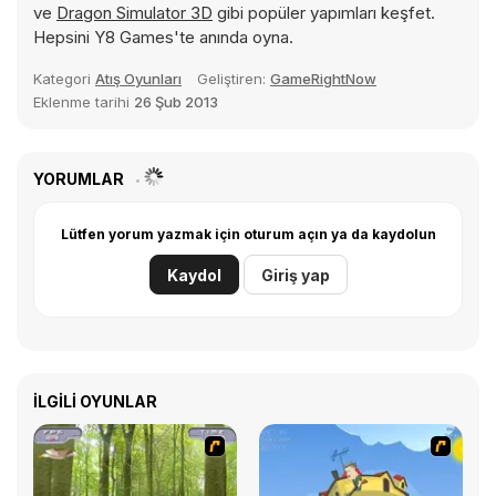
ve
Dragon Simulator 3D
gibi popüler yapımları keşfet.
Hepsini Y8 Games'te anında oyna.
Kategori
Atış Oyunları
Geliştiren:
GameRightNow
Eklenme tarihi
26 Şub 2013
YORUMLAR
Lütfen yorum yazmak için oturum açın ya da kaydolun
Kaydol
Giriş yap
İLGILI OYUNLAR