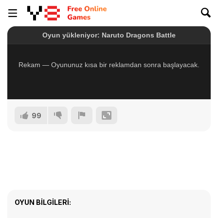
99
OYUN BILGILERI: