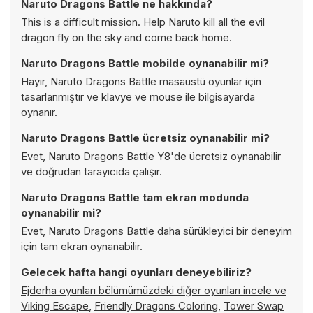
Naruto Dragons Battle ne hakkında?
This is a difficult mission. Help Naruto kill all the evil
dragon fly on the sky and come back home.
Naruto Dragons Battle mobilde oynanabilir mi?
Hayır, Naruto Dragons Battle masaüstü oyunlar için
tasarlanmıştır ve klavye ve mouse ile bilgisayarda
oynanır.
Naruto Dragons Battle ücretsiz oynanabilir mi?
Evet, Naruto Dragons Battle Y8'de ücretsiz oynanabilir
ve doğrudan tarayıcıda çalışır.
Naruto Dragons Battle tam ekran modunda
oynanabilir mi?
Evet, Naruto Dragons Battle daha sürükleyici bir deneyim
için tam ekran oynanabilir.
Gelecek hafta hangi oyunları deneyebiliriz?
Ejderha oyunları bölümümüzdeki diğer oyunları incele ve
Viking Escape
,
Friendly Dragons Coloring
,
Tower Swap