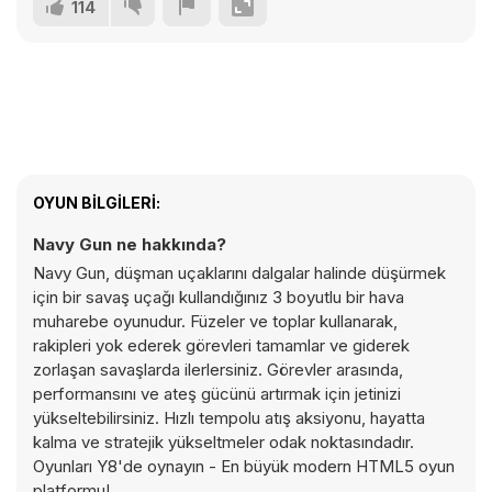
114
OYUN BILGILERI:
Navy Gun ne hakkında?
Navy Gun, düşman uçaklarını dalgalar halinde düşürmek
için bir savaş uçağı kullandığınız 3 boyutlu bir hava
muharebe oyunudur. Füzeler ve toplar kullanarak,
rakipleri yok ederek görevleri tamamlar ve giderek
zorlaşan savaşlarda ilerlersiniz. Görevler arasında,
performansını ve ateş gücünü artırmak için jetinizi
yükseltebilirsiniz. Hızlı tempolu atış aksiyonu, hayatta
kalma ve stratejik yükseltmeler odak noktasındadır.
Oyunları Y8'de oynayın - En büyük modern HTML5 oyun
platformu!