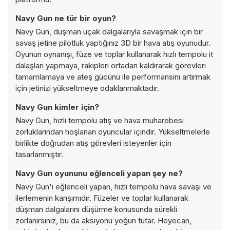
Navy Gun ne tür bir oyun?
Navy Gun, düşman uçak dalgalarıyla savaşmak için bir
savaş jetine pilotluk yaptığınız 3D bir hava atış oyunudur.
Oyunun oynanışı, füze ve toplar kullanarak hızlı tempolu it
dalaşları yapmaya, rakipleri ortadan kaldırarak görevleri
tamamlamaya ve ateş gücünü ile performansını artırmak
için jetinizi yükseltmeye odaklanmaktadır.
Navy Gun kimler için?
Navy Gun, hızlı tempolu atış ve hava muharebesi
zorluklarından hoşlanan oyuncular içindir. Yükseltmelerle
birlikte doğrudan atış görevleri isteyenler için
tasarlanmıştır.
Navy Gun oyununu eğlenceli yapan şey ne?
Navy Gun'ı eğlenceli yapan, hızlı tempolu hava savaşı ve
ilerlemenin karışımıdır. Füzeler ve toplar kullanarak
düşman dalgalarını düşürme konusunda sürekli
zorlanırsınız, bu da aksiyonu yoğun tutar. Heyecan,