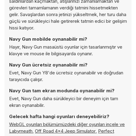
saldırılardan kaçmaktan, atışlarınızı zamanlamaktan ve
görevleri tamamlamanın verdiği tatmini hissetmekten
gelir. Savaşlardan sonra jetinizi yükseltmek, her turu daha
güçlü ve sürükleyici hale getirerek tatmin edici bir gelişim
hissi katıyor.
Navy Gun mobilde oynanabilir mi?
Hayır, Navy Gun masaüstü oyunlar için tasarlanmıştır ve
klavye ve mouse ile bilgisayarda oynanır.
Navy Gun ücretsiz oynanabilir mi?
Evet, Navy Gun Y8'de ücretsiz oynanabilir ve doğrudan
tarayıcıda çalışır.
Navy Gun tam ekran modunda oynanabilir mi?
Evet, Navy Gun daha sürükleyici bir deneyim için tam
ekran oynanabilir.
Gelecek hafta hangi oyunları deneyebiliriz?
WebGL oyunları bölümümüzdeki diğer oyunları incele ve
Labyrneath
,
Off Road 4x4 Jeep Simulator
,
Perfect