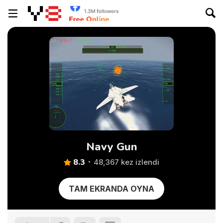
Navy Gun
8.3
48,367 kez izlendi
TAM EKRANDA OYNA