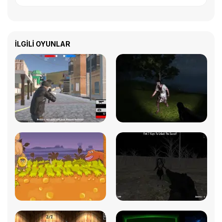
İLGILI OYUNLAR