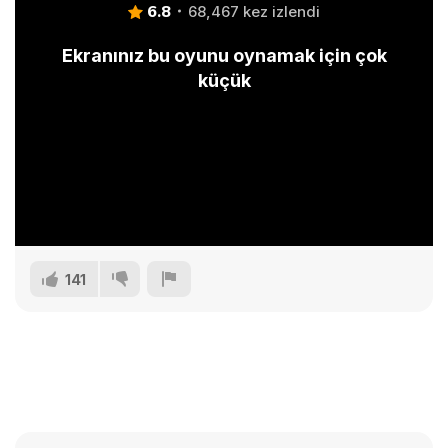
6.8
68,467 kez izlendi
Ekranınız bu oyunu oynamak için çok
küçük
141