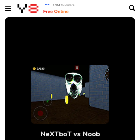
NeXTboT vs Noob