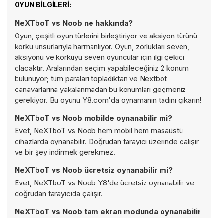
OYUN BILGILERI:
NeXTboT vs Noob ne hakkında?
Oyun, çeşitli oyun türlerini birleştiriyor ve aksiyon türünü
korku unsurlarıyla harmanlıyor. Oyun, zorlukları seven,
aksiyonu ve korkuyu seven oyuncular için ilgi çekici
olacaktır. Aralarından seçim yapabileceğiniz 2 konum
bulunuyor; tüm paraları topladıktan ve Nextbot
canavarlarına yakalanmadan bu konumları geçmeniz
gerekiyor. Bu oyunu Y8.com'da oynamanın tadını çıkarın!
NeXTboT vs Noob mobilde oynanabilir mi?
Evet, NeXTboT vs Noob hem mobil hem masaüstü
cihazlarda oynanabilir. Doğrudan tarayıcı üzerinde çalışır
ve bir şey indirmek gerekmez.
NeXTboT vs Noob ücretsiz oynanabilir mi?
Evet, NeXTboT vs Noob Y8'de ücretsiz oynanabilir ve
doğrudan tarayıcıda çalışır.
NeXTboT vs Noob tam ekran modunda oynanabilir