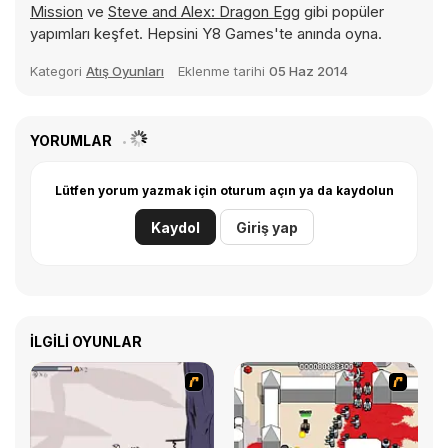
Mission
ve
Steve and Alex: Dragon Egg
gibi popüler
yapımları keşfet. Hepsini Y8 Games'te anında oyna.
Kategori
Atış Oyunları
Eklenme tarihi
05 Haz 2014
YORUMLAR
Lütfen yorum yazmak için oturum açın ya da kaydolun
Kaydol
Giriş yap
İLGILI OYUNLAR