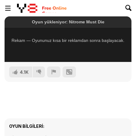
4.1K
OYUN BILGILERI: