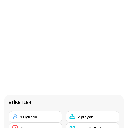
ETIKETLER
1 Oyuncu
2 player