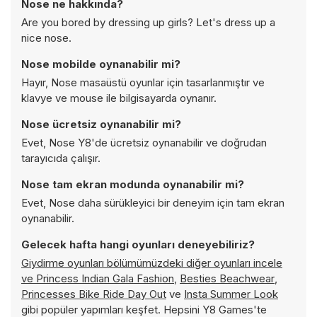
Nose ne hakkında?
Are you bored by dressing up girls? Let's dress up a
nice nose.
Nose mobilde oynanabilir mi?
Hayır, Nose masaüstü oyunlar için tasarlanmıştır ve
klavye ve mouse ile bilgisayarda oynanır.
Nose ücretsiz oynanabilir mi?
Evet, Nose Y8'de ücretsiz oynanabilir ve doğrudan
tarayıcıda çalışır.
Nose tam ekran modunda oynanabilir mi?
Evet, Nose daha sürükleyici bir deneyim için tam ekran
oynanabilir.
Gelecek hafta hangi oyunları deneyebiliriz?
Giydirme oyunları bölümümüzdeki diğer oyunları incele
ve
Princess Indian Gala Fashion
,
Besties Beachwear
,
Princesses Bike Ride Day Out
ve
Insta Summer Look
gibi popüler yapımları keşfet. Hepsini Y8 Games'te