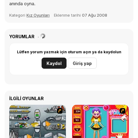
anında oyna.
Kategori
Kız Oyunları
Eklenme tarihi
07 Ağu 2008
YORUMLAR
Lütfen yorum yazmak için oturum açın ya da kaydolun
Kaydol
Giriş yap
İLGILI OYUNLAR