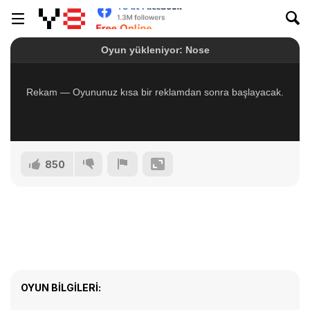
850
OYUN BILGILERI: