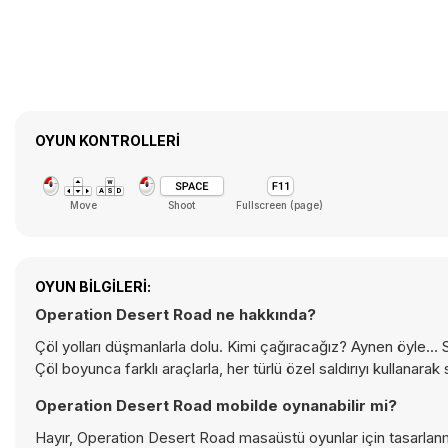
OYUN KONTROLLERI
Move
Shoot
Fullscreen (page)
OYUN BILGILERI:
Operation Desert Road ne hakkında?
Çöl yolları düşmanlarla dolu. Kimi çağıracağız? Aynen öyle...
Çöl boyunca farklı araçlarla, her türlü özel saldırıyı kullanarak s
Operation Desert Road mobilde oynanabilir mi?
Hayır, Operation Desert Road masaüstü oyunlar için tasarlanm