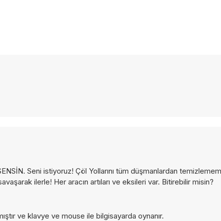
 SENSİN. Seni istiyoruz! Çöl Yollarını tüm düşmanlardan temizlemem
avaşarak ilerle! Her aracın artıları ve eksileri var. Bitirebilir misin?
ıştır ve klavye ve mouse ile bilgisayarda oynanır.