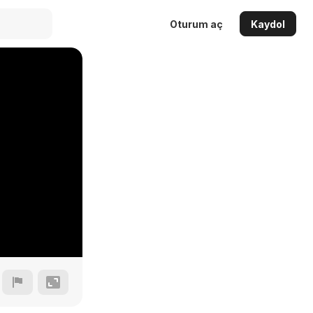
Oturum aç
Kaydol