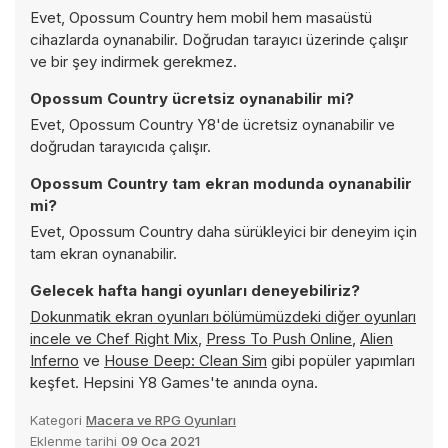
Evet, Opossum Country hem mobil hem masaüstü
cihazlarda oynanabilir. Doğrudan tarayıcı üzerinde çalışır
ve bir şey indirmek gerekmez.
Opossum Country ücretsiz oynanabilir mi?
Evet, Opossum Country Y8'de ücretsiz oynanabilir ve
doğrudan tarayıcıda çalışır.
Opossum Country tam ekran modunda oynanabilir
mi?
Evet, Opossum Country daha sürükleyici bir deneyim için
tam ekran oynanabilir.
Gelecek hafta hangi oyunları deneyebiliriz?
Dokunmatik ekran oyunları bölümümüzdeki diğer oyunları
incele ve
Chef Right Mix
,
Press To Push Online
,
Alien
Inferno
ve
House Deep: Clean Sim
gibi popüler yapımları
keşfet. Hepsini Y8 Games'te anında oyna.
Kategori
Macera ve RPG Oyunları
Eklenme tarihi
09 Oca 2021