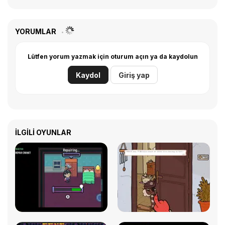
YORUMLAR
Lütfen yorum yazmak için oturum açın ya da kaydolun
Kaydol
Giriş yap
İLGILI OYUNLAR