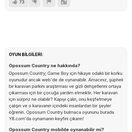
73
OYUN BILGILERI:
Opossum Country ne hakkında?
Opossum Country, Game Boy için hikaye odaklı bir korku
oyunudur ancak web'de de oynanabilir. Amacınız, şüpheli
bir karavan parkını araştırması ve gizli dehşetlerini ortaya
çıkarması için bir çocuğa yardım etmektir. Her karavan
için sürpriz ne olabilir? Kapıyı çalın, onu keşfetmeye
çalışın ve o karavanın içindeki insanlardan bir şeyler
öğrenin. Opossum Country bulmaca oyununu burada
Y8.com'da oynamanın keyfini çıkarın!
Opossum Country mobilde oynanabilir mi?