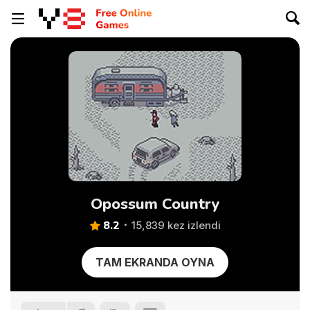
Opossum Country
8.2
15,839 kez izlendi
TAM EKRANDA OYNA