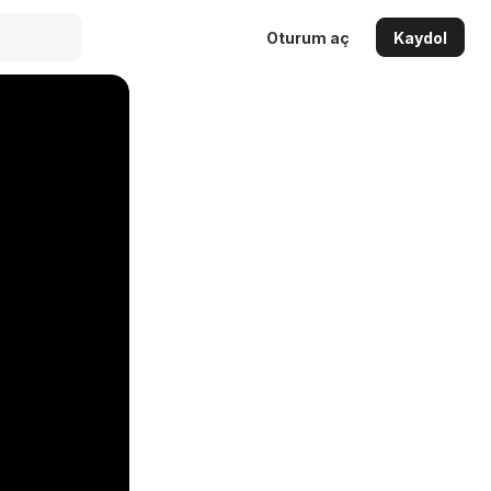
Oturum aç
Kaydol