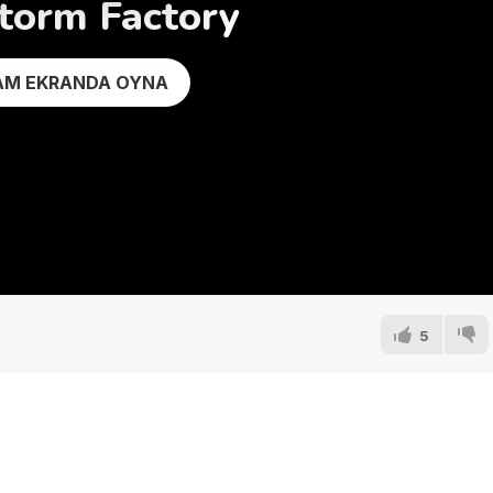
torm Factory
AM EKRANDA OYNA
5