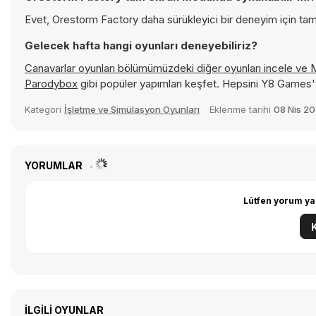
Evet, Orestorm Factory daha sürükleyici bir deneyim için tam
Gelecek hafta hangi oyunları deneyebiliriz?
Canavarlar oyunları bölümümüzdeki diğer oyunları incele ve
Parodybox
gibi popüler yapımları keşfet. Hepsini Y8 Games'
Kategori
İşletme ve Simülasyon Oyunları
Eklenme tarihi
08 Nis 2
YORUMLAR
Lütfen yorum ya
İLGILI OYUNLAR