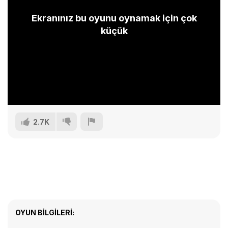
Ekranınız bu oyunu oynamak için çok
küçük
2.7K
OYUN BILGILERI: