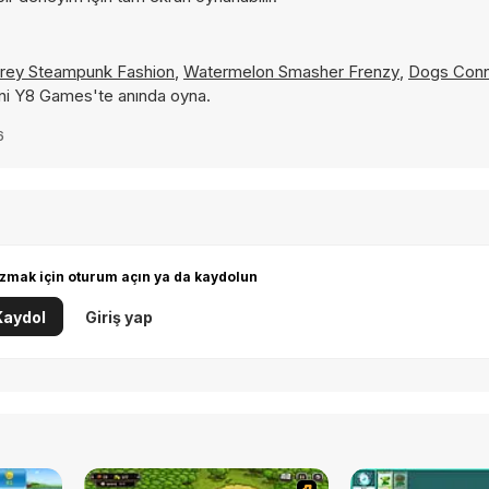
rey Steampunk Fashion
,
Watermelon Smasher Frenzy
,
Dogs Conn
ini Y8 Games'te anında oyna.
6
zmak için oturum açın ya da kaydolun
Kaydol
Giriş yap