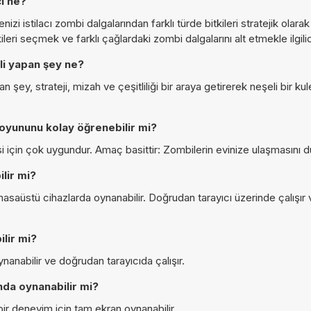
ı ne?
 istilacı zombi dalgalarından farklı türde bitkileri stratejik olara
ri seçmek ve farklı çağlardaki zombi dalgalarını alt etmekle ilgilid
li yapan şey ne?
 şey, strateji, mizah ve çeşitliliği bir araya getirerek neşeli bir k
 oyununu kolay öğrenebilir mi?
i için çok uygundur. Amaç basittir: Zombilerin evinize ulaşmasını 
lir mi?
aüstü cihazlarda oynanabilir. Doğrudan tarayıcı üzerinde çalışır 
lir mi?
anabilir ve doğrudan tarayıcıda çalışır.
da oynanabilir mi?
ir deneyim için tam ekran oynanabilir.