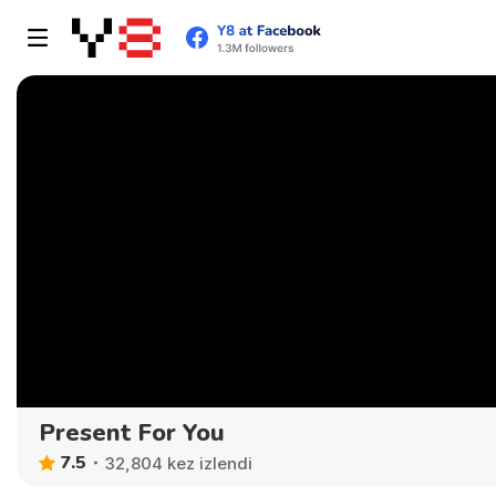
Present For You
7.5
32,804 kez izlendi