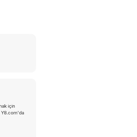
mak için
ini Y8.com'da