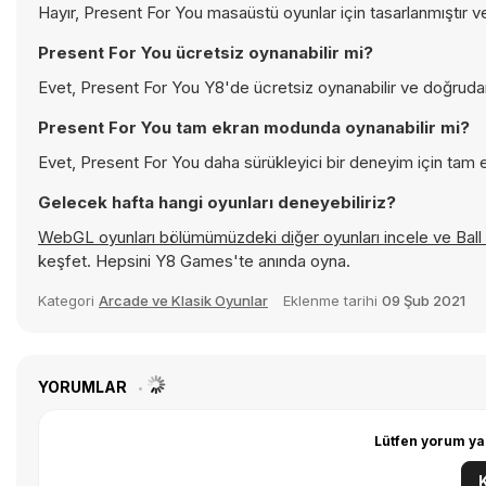
Hayır, Present For You masaüstü oyunlar için tasarlanmıştır v
Present For You ücretsiz oynanabilir mi?
Evet, Present For You Y8'de ücretsiz oynanabilir ve doğrudan 
Present For You tam ekran modunda oynanabilir mi?
Evet, Present For You daha sürükleyici bir deneyim için tam e
Gelecek hafta hangi oyunları deneyebiliriz?
WebGL oyunları bölümümüzdeki diğer oyunları incele ve
Ball
keşfet. Hepsini Y8 Games'te anında oyna.
Kategori
Arcade ve Klasik Oyunlar
Eklenme tarihi
09 Şub 2021
YORUMLAR
Lütfen yorum ya