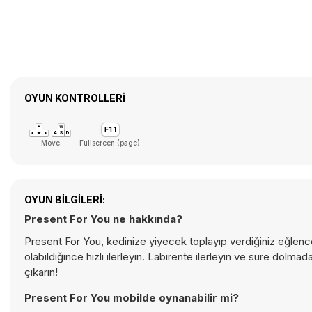
OYUN KONTROLLERI
Move
Fullscreen (page)
OYUN BILGILERI:
Present For You ne hakkında?
Present For You, kedinize yiyecek toplayıp verdiğiniz eğlence
olabildiğince hızlı ilerleyin. Labirente ilerleyin ve süre dolm
çıkarın!
Present For You mobilde oynanabilir mi?