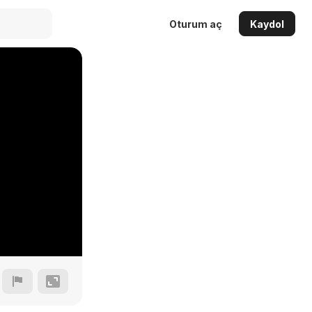
Oturum aç
Kaydol