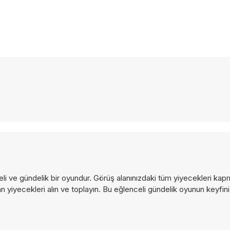
li ve gündelik bir oyundur. Görüş alanınızdaki tüm yiyecekleri kap
adan yiyecekleri alın ve toplayın. Bu eğlenceli gündelik oyunun keyf