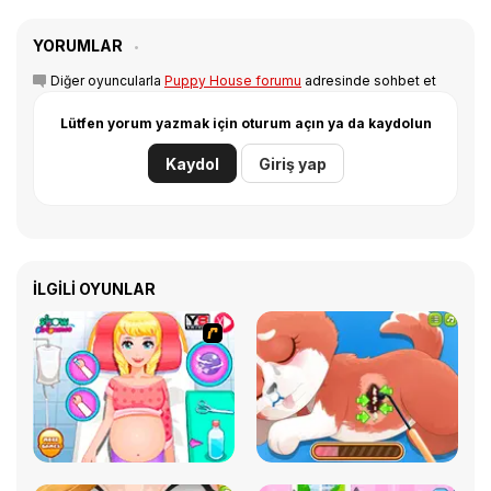
YORUMLAR
Diğer oyuncularla
Puppy House forumu
adresinde sohbet et
Lütfen yorum yazmak için oturum açın ya da kaydolun
Kaydol
Giriş yap
İLGILI OYUNLAR