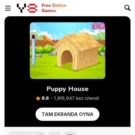
Puppy House
8.6
1,816,947 kez izlendi
TAM EKRANDA OYNA