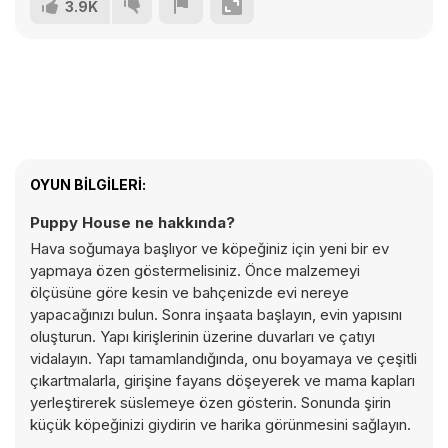
3.9K
OYUN BILGILERI:
Puppy House ne hakkında?
Hava soğumaya başlıyor ve köpeğiniz için yeni bir ev
yapmaya özen göstermelisiniz. Önce malzemeyi
ölçüsüne göre kesin ve bahçenizde evi nereye
yapacağınızı bulun. Sonra inşaata başlayın, evin yapısını
oluşturun. Yapı kirişlerinin üzerine duvarları ve çatıyı
vidalayın. Yapı tamamlandığında, onu boyamaya ve çeşitli
çıkartmalarla, girişine fayans döşeyerek ve mama kapları
yerleştirerek süslemeye özen gösterin. Sonunda şirin
küçük köpeğinizi giydirin ve harika görünmesini sağlayın.