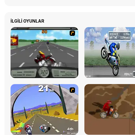
İLGILI OYUNLAR