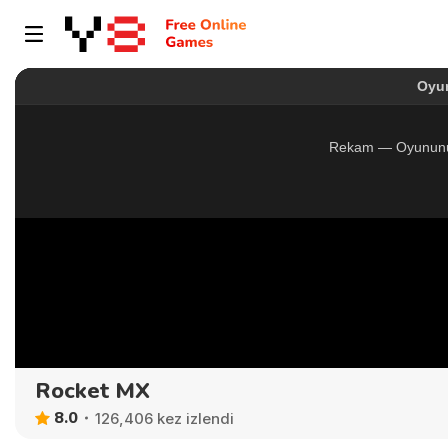
Rocket MX
8.0
126,406 kez izlendi