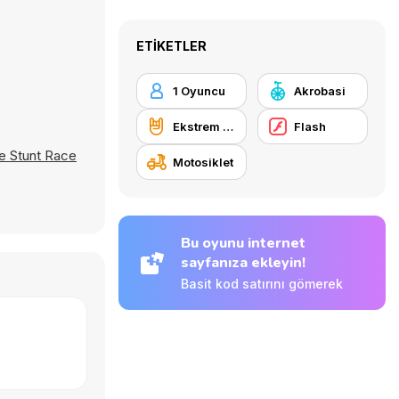
ETIKETLER
1 Oyuncu
Akrobasi
Ekstrem sporlar
Flash
ke Stunt Race
Motosiklet
Bu oyunu internet
sayfanıza ekleyin!
Basit kod satırını gömerek