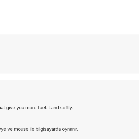
hat give you more fuel. Land softly.
vye ve mouse ile bilgisayarda oynanır.