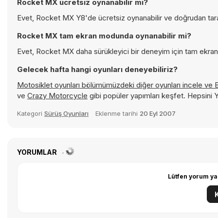
Rocket MX ücretsiz oynanabilir mi?
Evet, Rocket MX Y8'de ücretsiz oynanabilir ve doğrudan taray
Rocket MX tam ekran modunda oynanabilir mi?
Evet, Rocket MX daha sürükleyici bir deneyim için tam ekran 
Gelecek hafta hangi oyunları deneyebiliriz?
Motosiklet oyunları bölümümüzdeki diğer oyunları incele ve
ve
Crazy Motorcycle
gibi popüler yapımları keşfet. Hepsini
Kategori
Sürüş Oyunları
Eklenme tarihi
20 Eyl 2007
YORUMLAR
Lütfen yorum ya