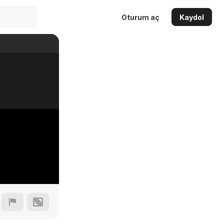
Oturum aç
Kaydol