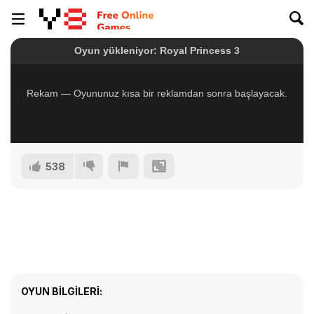
538
OYUN BILGILERI: