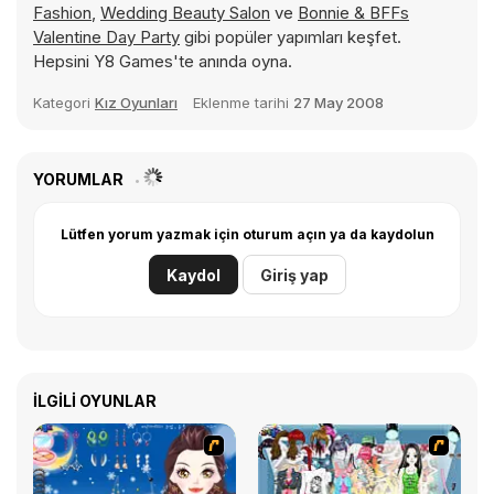
Fashion
,
Wedding Beauty Salon
ve
Bonnie & BFFs
Valentine Day Party
gibi popüler yapımları keşfet.
Hepsini Y8 Games'te anında oyna.
Kategori
Kız Oyunları
Eklenme tarihi
27 May 2008
YORUMLAR
Lütfen yorum yazmak için oturum açın ya da kaydolun
Kaydol
Giriş yap
İLGILI OYUNLAR