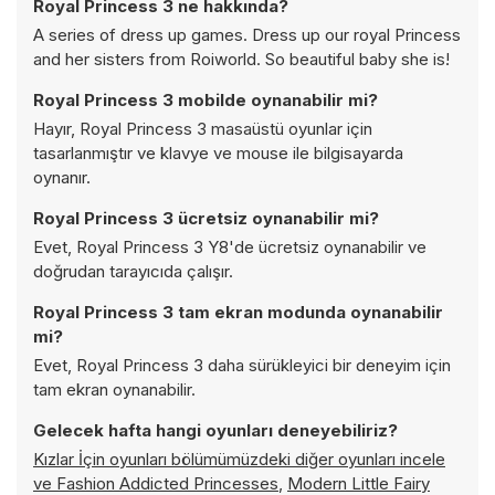
Royal Princess 3 ne hakkında?
A series of dress up games. Dress up our royal Princess
and her sisters from Roiworld. So beautiful baby she is!
Royal Princess 3 mobilde oynanabilir mi?
Hayır, Royal Princess 3 masaüstü oyunlar için
tasarlanmıştır ve klavye ve mouse ile bilgisayarda
oynanır.
Royal Princess 3 ücretsiz oynanabilir mi?
Evet, Royal Princess 3 Y8'de ücretsiz oynanabilir ve
doğrudan tarayıcıda çalışır.
Royal Princess 3 tam ekran modunda oynanabilir
mi?
Evet, Royal Princess 3 daha sürükleyici bir deneyim için
tam ekran oynanabilir.
Gelecek hafta hangi oyunları deneyebiliriz?
Kızlar İçin oyunları bölümümüzdeki diğer oyunları incele
ve
Fashion Addicted Princesses
,
Modern Little Fairy