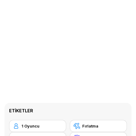
ETIKETLER
1 Oyuncu
Fırlatma