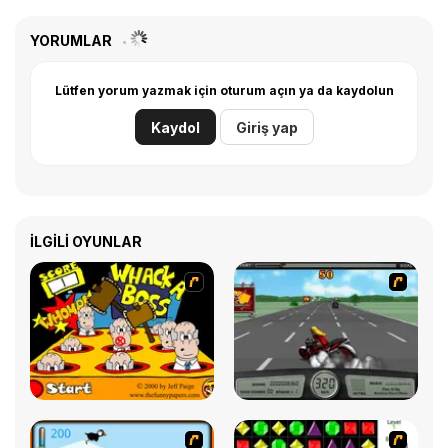
YORUMLAR
Lütfen yorum yazmak için oturum açın ya da kaydolun
Kaydol
Giriş yap
İLGILI OYUNLAR