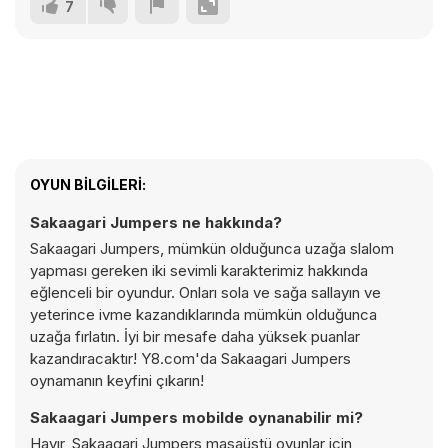
7
OYUN BILGILERI:
Sakaagari Jumpers ne hakkında?
Sakaagari Jumpers, mümkün olduğunca uzağa slalom
yapması gereken iki sevimli karakterimiz hakkında
eğlenceli bir oyundur. Onları sola ve sağa sallayın ve
yeterince ivme kazandıklarında mümkün olduğunca
uzağa fırlatın. İyi bir mesafe daha yüksek puanlar
kazandıracaktır! Y8.com'da Sakaagari Jumpers
oynamanın keyfini çıkarın!
Sakaagari Jumpers mobilde oynanabilir mi?
Hayır, Sakaagari Jumpers masaüstü oyunlar için