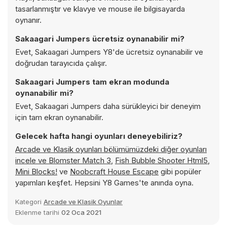
tasarlanmıştır ve klavye ve mouse ile bilgisayarda
oynanır.
Sakaagari Jumpers ücretsiz oynanabilir mi?
Evet, Sakaagari Jumpers Y8'de ücretsiz oynanabilir ve
doğrudan tarayıcıda çalışır.
Sakaagari Jumpers tam ekran modunda
oynanabilir mi?
Evet, Sakaagari Jumpers daha sürükleyici bir deneyim
için tam ekran oynanabilir.
Gelecek hafta hangi oyunları deneyebiliriz?
Arcade ve Klasik oyunları bölümümüzdeki diğer oyunları
incele ve
Blomster Match 3
,
Fish Bubble Shooter Html5
,
Mini Blocks!
ve
Noobcraft House Escape
gibi popüler
yapımları keşfet. Hepsini Y8 Games'te anında oyna.
Kategori
Arcade ve Klasik Oyunlar
Eklenme tarihi
02 Oca 2021