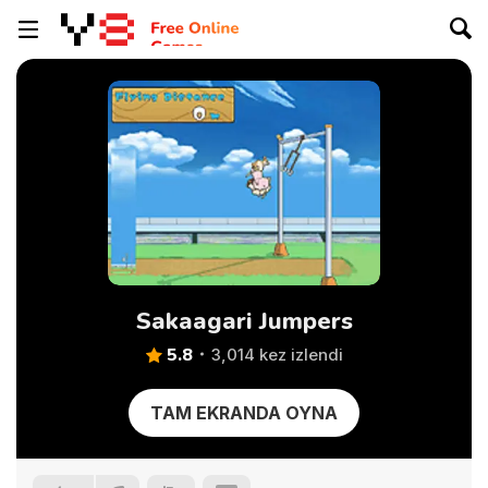
Sakaagari Jumpers
5.8
3,014 kez izlendi
TAM EKRANDA OYNA