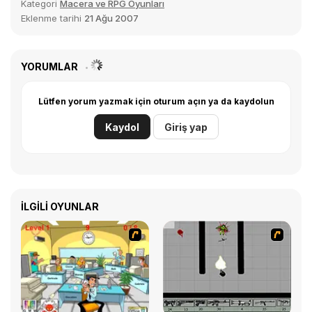
Kategori
Macera ve RPG Oyunları
Eklenme tarihi
21 Ağu 2007
YORUMLAR
Lütfen yorum yazmak için oturum açın ya da kaydolun
Kaydol
Giriş yap
İLGILI OYUNLAR