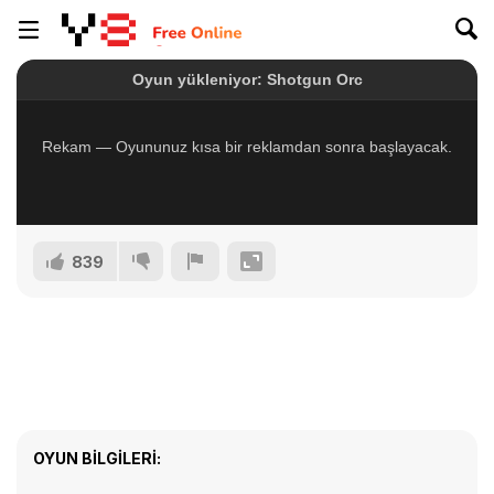
839
OYUN BILGILERI: