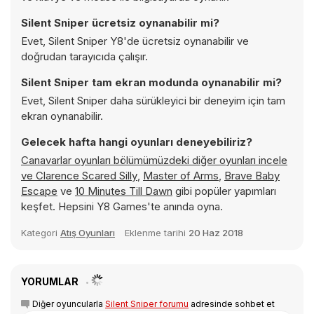
Silent Sniper ücretsiz oynanabilir mi?
Evet, Silent Sniper Y8'de ücretsiz oynanabilir ve
doğrudan tarayıcıda çalışır.
Silent Sniper tam ekran modunda oynanabilir mi?
Evet, Silent Sniper daha sürükleyici bir deneyim için tam
ekran oynanabilir.
Gelecek hafta hangi oyunları deneyebiliriz?
Canavarlar oyunları bölümümüzdeki diğer oyunları incele
ve
Clarence Scared Silly
,
Master of Arms
,
Brave Baby
Escape
ve
10 Minutes Till Dawn
gibi popüler yapımları
keşfet. Hepsini Y8 Games'te anında oyna.
Kategori
Atış Oyunları
Eklenme tarihi
20 Haz 2018
YORUMLAR
Diğer oyuncularla
Silent Sniper forumu
adresinde sohbet et