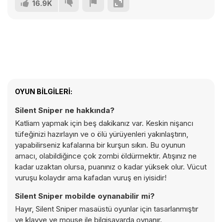
16.9K
OYUN BILGILERI:
Silent Sniper ne hakkında?
Katliam yapmak için beş dakikanız var. Keskin nişancı
tüfeğinizi hazırlayın ve o ölü yürüyenleri yakınlaştırın,
yapabilirseniz kafalarına bir kurşun sıkın. Bu oyunun
amacı, olabildiğince çok zombi öldürmektir. Atışınız ne
kadar uzaktan olursa, puanınız o kadar yüksek olur. Vücut
vuruşu kolaydır ama kafadan vuruş en iyisidir!
Silent Sniper mobilde oynanabilir mi?
Hayır, Silent Sniper masaüstü oyunlar için tasarlanmıştır
ve klavye ve mouse ile bilgisayarda oynanır.