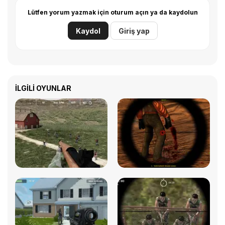
Lütfen yorum yazmak için oturum açın ya da kaydolun
Kaydol
Giriş yap
İLGILI OYUNLAR