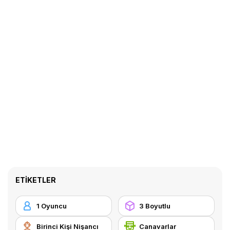
ETIKETLER
1 Oyuncu
3 Boyutlu
Birinci Kişi Nişancı
Canavarlar