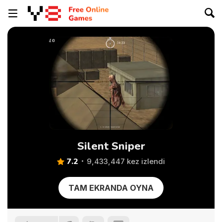
Silent Sniper
7.2
9,433,447 kez izlendi
TAM EKRANDA OYNA