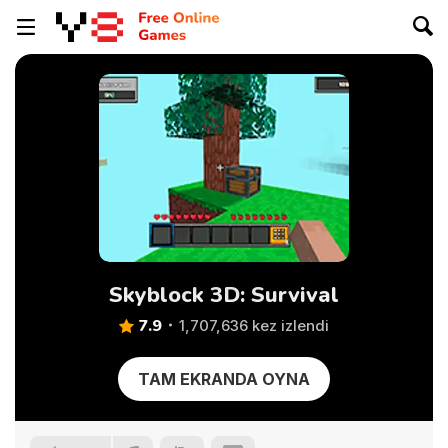
Skyblock 3D: Survival
7.9
1,707,636 kez izlendi
TAM EKRANDA OYNA