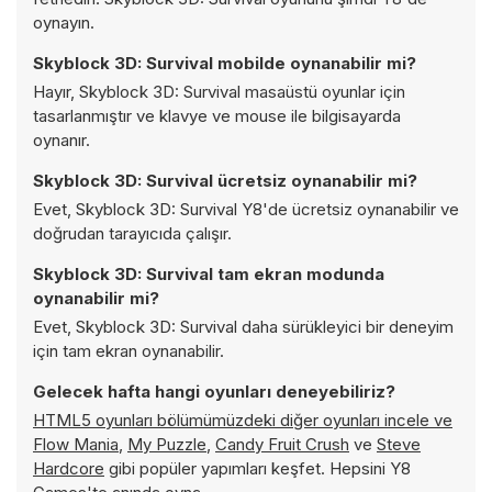
oynayın.
Skyblock 3D: Survival mobilde oynanabilir mi?
Hayır, Skyblock 3D: Survival masaüstü oyunlar için
tasarlanmıştır ve klavye ve mouse ile bilgisayarda
oynanır.
Skyblock 3D: Survival ücretsiz oynanabilir mi?
Evet, Skyblock 3D: Survival Y8'de ücretsiz oynanabilir ve
doğrudan tarayıcıda çalışır.
Skyblock 3D: Survival tam ekran modunda
oynanabilir mi?
Evet, Skyblock 3D: Survival daha sürükleyici bir deneyim
için tam ekran oynanabilir.
Gelecek hafta hangi oyunları deneyebiliriz?
HTML5 oyunları bölümümüzdeki diğer oyunları incele ve
Flow Mania
,
My Puzzle
,
Candy Fruit Crush
ve
Steve
Hardcore
gibi popüler yapımları keşfet. Hepsini Y8