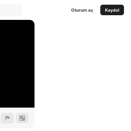
Oturum aç
Kaydol