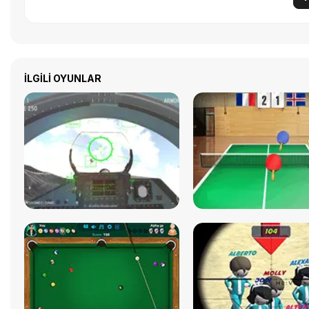
İLGILI OYUNLAR