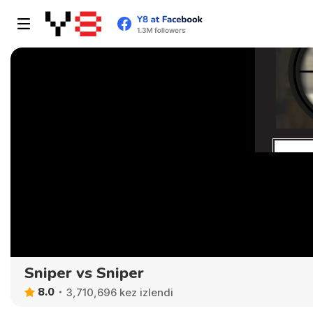
Sniper vs Sniper
8.0
3,710,696 kez izlendi