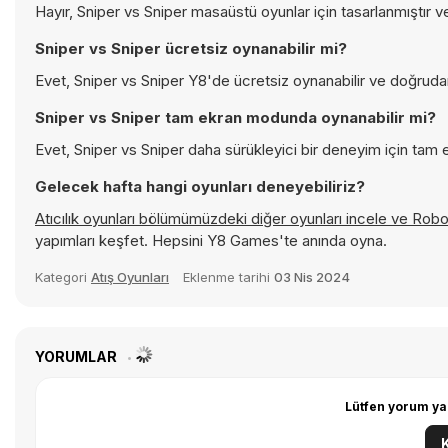
Hayır, Sniper vs Sniper masaüstü oyunlar için tasarlanmıştır v
Sniper vs Sniper ücretsiz oynanabilir mi?
Evet, Sniper vs Sniper Y8'de ücretsiz oynanabilir ve doğrudan 
Sniper vs Sniper tam ekran modunda oynanabilir mi?
Evet, Sniper vs Sniper daha sürükleyici bir deneyim için tam e
Gelecek hafta hangi oyunları deneyebiliriz?
Atıcılık oyunları bölümümüzdeki diğer oyunları incele ve
Robo
yapımları keşfet. Hepsini Y8 Games'te anında oyna.
Kategori
Atış Oyunları
Eklenme tarihi
03 Nis 2024
YORUMLAR
Lütfen yorum ya