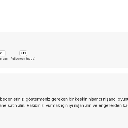
 menu
Fullscreen (page)
 becerilerinizi göstermeniz gereken bir keskin nişancı nişancı oyunu
e satın alın. Rakibinizi vurmak için iyi nişan alın ve engellerden ka