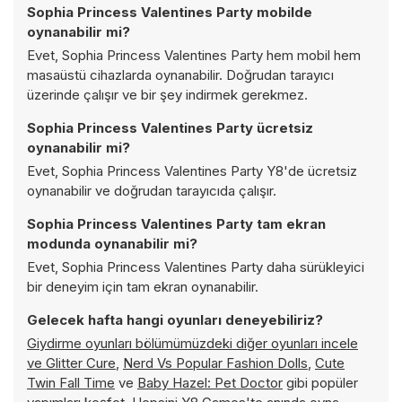
Sophia Princess Valentines Party mobilde
oynanabilir mi?
Evet, Sophia Princess Valentines Party hem mobil hem
masaüstü cihazlarda oynanabilir. Doğrudan tarayıcı
üzerinde çalışır ve bir şey indirmek gerekmez.
Sophia Princess Valentines Party ücretsiz
oynanabilir mi?
Evet, Sophia Princess Valentines Party Y8'de ücretsiz
oynanabilir ve doğrudan tarayıcıda çalışır.
Sophia Princess Valentines Party tam ekran
modunda oynanabilir mi?
Evet, Sophia Princess Valentines Party daha sürükleyici
bir deneyim için tam ekran oynanabilir.
Gelecek hafta hangi oyunları deneyebiliriz?
Giydirme oyunları bölümümüzdeki diğer oyunları incele
ve
Glitter Cure
,
Nerd Vs Popular Fashion Dolls
,
Cute
Twin Fall Time
ve
Baby Hazel: Pet Doctor
gibi popüler