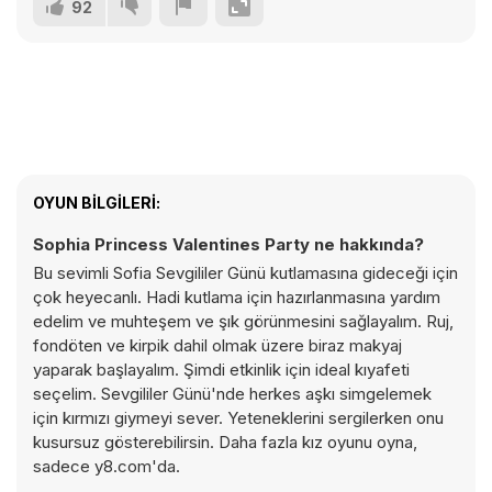
92
OYUN BILGILERI:
Sophia Princess Valentines Party ne hakkında?
Bu sevimli Sofia Sevgililer Günü kutlamasına gideceği için
çok heyecanlı. Hadi kutlama için hazırlanmasına yardım
edelim ve muhteşem ve şık görünmesini sağlayalım. Ruj,
fondöten ve kirpik dahil olmak üzere biraz makyaj
yaparak başlayalım. Şimdi etkinlik için ideal kıyafeti
seçelim. Sevgililer Günü'nde herkes aşkı simgelemek
için kırmızı giymeyi sever. Yeteneklerini sergilerken onu
kusursuz gösterebilirsin. Daha fazla kız oyunu oyna,
sadece y8.com'da.