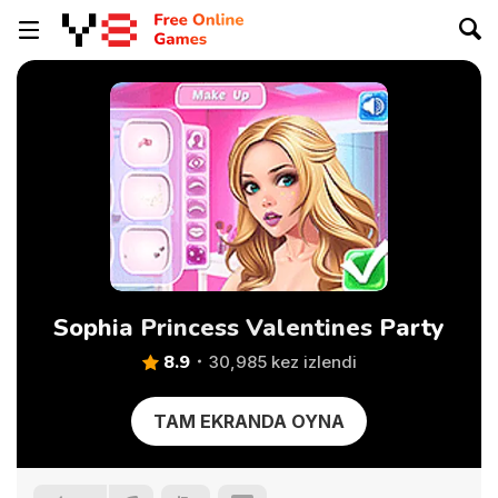
Sophia Princess Valentines Party
8.9
30,985 kez izlendi
TAM EKRANDA OYNA