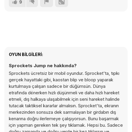
9
OYUN BILGILERI:
Sprockets Jump ne hakkında?
Sprockets ücretsiz bir mobil oyundur. Sprocket'ta, tıpkı
gerçek hayattaki gibi, kaostan blip ve bloop yaparak
kurtulmaya çalışan sadece bir düğümsün. Dünya
etrafında dönerken hızlı düşünmeli ve daha hızlı hareket
etmeli, dış halkaya ulaşabilmek için seni hareket halinde
tutacak taktiksel kararlar almalısın. Sprocket'ta, ekranın
merkezinden sonsuza dek sarmalayan bir girdabın dış
kenarına doğru ilerlemeye çalışıyorsun. Bunu başarmak
için yapman gereken tek şey tıklamak. Hepsi bu. Sadece
doğru zamanda ve doğru yerde bir kez tıklarsın ve