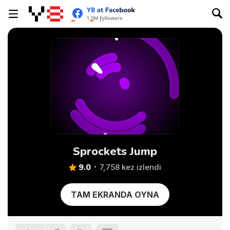
Sprockets Jump
9.0
7,758 kez izlendi
TAM EKRANDA OYNA