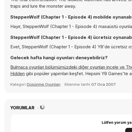
traps and lure the monster away.
SteppenWolf (Chapter 1 - Episode 4) mobilde oynanabi
Hayır, SteppenWolf (Chapter 1 - Episode 4) masaüstü oyunlar 
SteppenWolf (Chapter 1 - Episode 4) ücretsiz oynanabi
Evet, SteppenWolf (Chapter 1 - Episode 4) Y8'de ücretsiz oyn
Gelecek hafta hangi oyunları deneyebiliriz?
Bulmaca oyunları bölümümüzdeki diğer oyunları incele ve
Th
Hidden
gibi popüler yapımları keşfet. Hepsini Y8 Games'te a
Kategori
Düşünme Oyunları
Eklenme tarihi
07 Oca 2007
YORUMLAR
Lütfen yorum ya