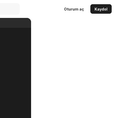
Oturum aç
Kaydol