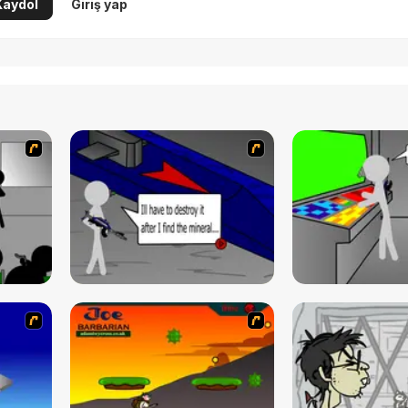
Kaydol
Giriş yap