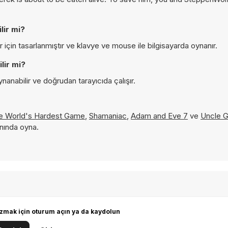
lir mi?
için tasarlanmıştır ve klavye ve mouse ile bilgisayarda oynanır.
lir mi?
anabilir ve doğrudan tarayıcıda çalışır.
e World's Hardest Game
,
Shamaniac
,
Adam and Eve 7
ve
Uncle 
nında oyna.
zmak için oturum açın ya da kaydolun