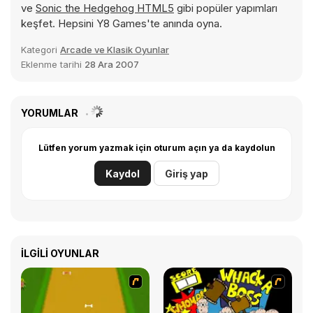
ve
Sonic the Hedgehog HTML5
gibi popüler yapımları
keşfet. Hepsini Y8 Games'te anında oyna.
Kategori
Arcade ve Klasik Oyunlar
Eklenme tarihi
28 Ara 2007
YORUMLAR
Lütfen yorum yazmak için oturum açın ya da kaydolun
Kaydol
Giriş yap
İLGILI OYUNLAR