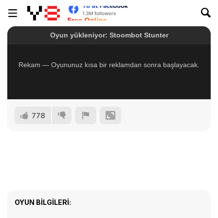
778
OYUN BILGILERI: