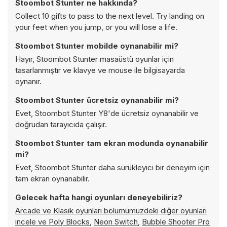
Stoombot Stunter ne hakkında?
Collect 10 gifts to pass to the next level. Try landing on
your feet when you jump, or you will lose a life.
Stoombot Stunter mobilde oynanabilir mi?
Hayır, Stoombot Stunter masaüstü oyunlar için
tasarlanmıştır ve klavye ve mouse ile bilgisayarda
oynanır.
Stoombot Stunter ücretsiz oynanabilir mi?
Evet, Stoombot Stunter Y8'de ücretsiz oynanabilir ve
doğrudan tarayıcıda çalışır.
Stoombot Stunter tam ekran modunda oynanabilir
mi?
Evet, Stoombot Stunter daha sürükleyici bir deneyim için
tam ekran oynanabilir.
Gelecek hafta hangi oyunları deneyebiliriz?
Arcade ve Klasik oyunları bölümümüzdeki diğer oyunları
incele ve
Poly Blocks
,
Neon Switch
,
Bubble Shooter Pro