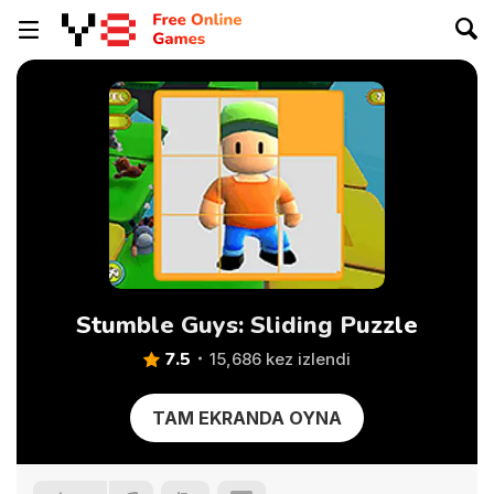
Stumble Guys: Sliding Puzzle
7.5
15,686 kez izlendi
TAM EKRANDA OYNA