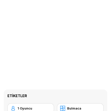
ETIKETLER
1 Oyuncu
Bulmaca