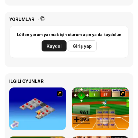
YORUMLAR
Lütfen yorum yazmak için oturum açın ya da kaydolun
Kaydol
Giriş yap
İLGILI OYUNLAR