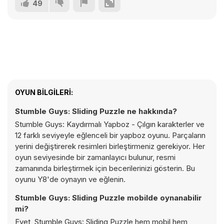
49
OYUN BILGILERI:
Stumble Guys: Sliding Puzzle ne hakkında?
Stumble Guys: Kaydırmalı Yapboz - Çılgın karakterler ve
12 farklı seviyeyle eğlenceli bir yapboz oyunu. Parçaların
yerini değiştirerek resimleri birleştirmeniz gerekiyor. Her
oyun seviyesinde bir zamanlayıcı bulunur, resmi
zamanında birleştirmek için becerilerinizi gösterin. Bu
oyunu Y8'de oynayın ve eğlenin.
Stumble Guys: Sliding Puzzle mobilde oynanabilir
mi?
Evet, Stumble Guys: Sliding Puzzle hem mobil hem