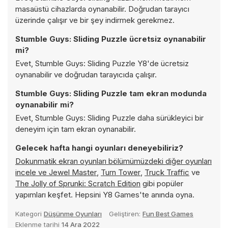
masaüstü cihazlarda oynanabilir. Doğrudan tarayıcı
üzerinde çalışır ve bir şey indirmek gerekmez.
Stumble Guys: Sliding Puzzle ücretsiz oynanabilir
mi?
Evet, Stumble Guys: Sliding Puzzle Y8'de ücretsiz
oynanabilir ve doğrudan tarayıcıda çalışır.
Stumble Guys: Sliding Puzzle tam ekran modunda
oynanabilir mi?
Evet, Stumble Guys: Sliding Puzzle daha sürükleyici bir
deneyim için tam ekran oynanabilir.
Gelecek hafta hangi oyunları deneyebiliriz?
Dokunmatik ekran oyunları bölümümüzdeki diğer oyunları
incele ve
Jewel Master
,
Turn Tower
,
Truck Traffic
ve
The Jolly of Sprunki: Scratch Edition
gibi popüler
yapımları keşfet. Hepsini Y8 Games'te anında oyna.
Kategori
Düşünme Oyunları
Geliştiren:
Fun Best Games
Eklenme tarihi
14 Ara 2022