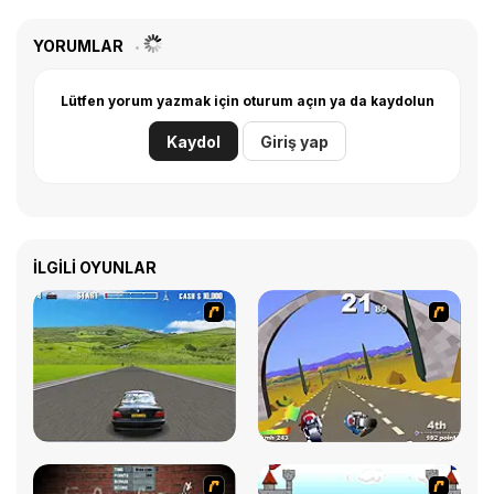
YORUMLAR
Lütfen yorum yazmak için oturum açın ya da kaydolun
Kaydol
Giriş yap
İLGILI OYUNLAR