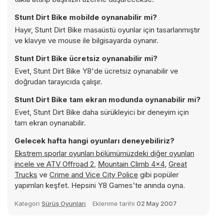
Stunt Dirt Bike mobilde oynanabilir mi?
Hayır, Stunt Dirt Bike masaüstü oyunlar için tasarlanmıştır
ve klavye ve mouse ile bilgisayarda oynanır.
Stunt Dirt Bike ücretsiz oynanabilir mi?
Evet, Stunt Dirt Bike Y8'de ücretsiz oynanabilir ve
doğrudan tarayıcıda çalışır.
Stunt Dirt Bike tam ekran modunda oynanabilir mi?
Evet, Stunt Dirt Bike daha sürükleyici bir deneyim için
tam ekran oynanabilir.
Gelecek hafta hangi oyunları deneyebiliriz?
Ekstrem sporlar oyunları bölümümüzdeki diğer oyunları
incele ve
ATV Offroad 2
,
Mountain Climb 4x4
,
Great
Trucks
ve
Crime and Vice City Police
gibi popüler
yapımları keşfet. Hepsini Y8 Games'te anında oyna.
Kategori
Sürüş Oyunları
Eklenme tarihi
02 May 2007