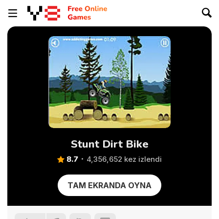
Stunt Dirt Bike
8.7
4,356,652 kez izlendi
TAM EKRANDA OYNA