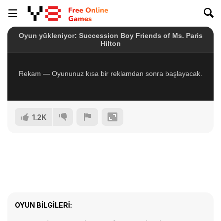
1.2K
OYUN BILGILERI: