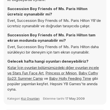
Succession Boy Friends of Ms. Paris Hilton
ücretsiz oynanabilir mi?
Evet, Succession Boy Friends of Ms. Paris Hilton Y8'de
ücretsiz oynanabilir ve doğrudan tarayıcıda çalışır.
Succession Boy Friends of Ms. Paris Hilton tam
ekran modunda oynanabilir mi?
Evet, Succession Boy Friends of Ms. Paris Hilton daha
sürükleyici bir deneyim için tam ekran oynanabilir.
Gelecek hafta hangi oyunları deneyebiliriz?
Kızlar İçin oyunları bölümümüzdeki diğer oyunları incele
ve
Stars Fun Face Art
,
Princess or Minion
,
Baby Cathy
Ep23: Summer Camp
ve
Baby Holly Feeding Time
gibi
popüler yapımları keşfet. Hepsini Y8 Games'te anında
oyna.
Kategori
Kız Oyunları
Eklenme tarihi
17 May 2009