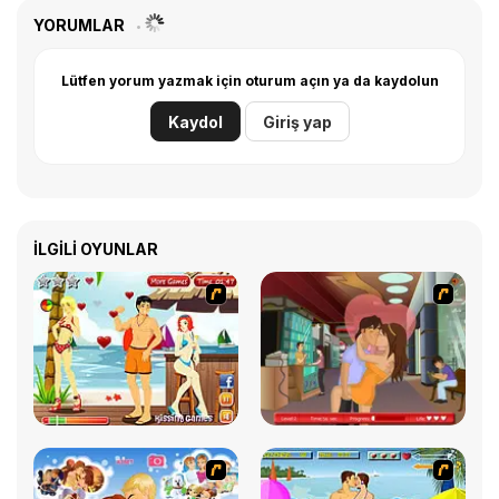
YORUMLAR
Lütfen yorum yazmak için oturum açın ya da kaydolun
Kaydol
Giriş yap
İLGILI OYUNLAR