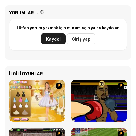
YORUMLAR
Lütfen yorum yazmak için oturum açın ya da kaydolun
Kaydol
Giriş yap
İLGILI OYUNLAR