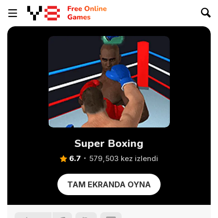
Super Boxing
6.7
579,503 kez izlendi
TAM EKRANDA OYNA