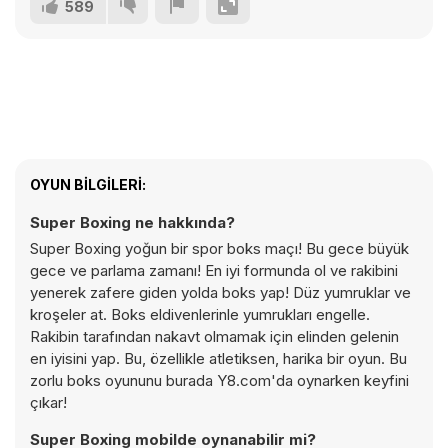
589
OYUN BILGILERI:
Super Boxing ne hakkında?
Super Boxing yoğun bir spor boks maçı! Bu gece büyük
gece ve parlama zamanı! En iyi formunda ol ve rakibini
yenerek zafere giden yolda boks yap! Düz yumruklar ve
kroşeler at. Boks eldivenlerinle yumrukları engelle.
Rakibin tarafından nakavt olmamak için elinden gelenin
en iyisini yap. Bu, özellikle atletiksen, harika bir oyun. Bu
zorlu boks oyununu burada Y8.com'da oynarken keyfini
çıkar!
Super Boxing mobilde oynanabilir mi?