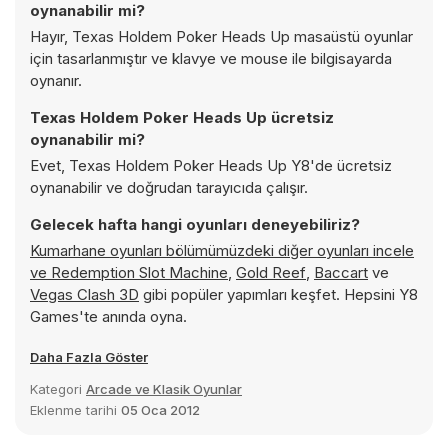
oynanabilir mi?
Hayır, Texas Holdem Poker Heads Up masaüstü oyunlar
için tasarlanmıştır ve klavye ve mouse ile bilgisayarda
oynanır.
Texas Holdem Poker Heads Up ücretsiz
oynanabilir mi?
Evet, Texas Holdem Poker Heads Up Y8'de ücretsiz
oynanabilir ve doğrudan tarayıcıda çalışır.
Gelecek hafta hangi oyunları deneyebiliriz?
Kumarhane oyunları bölümümüzdeki diğer oyunları incele
ve
Redemption Slot Machine
,
Gold Reef
,
Baccart
ve
Vegas Clash 3D
gibi popüler yapımları keşfet. Hepsini Y8
Games'te anında oyna.
Daha Fazla Göster
Kategori
Arcade ve Klasik Oyunlar
Eklenme tarihi
05 Oca 2012