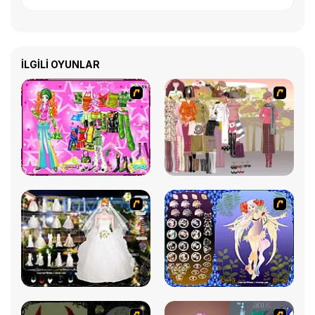
İLGILI OYUNLAR