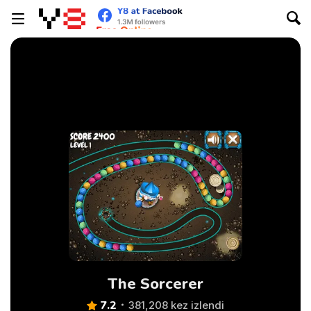
The Sorcerer
7.2
381,208 kez izlendi