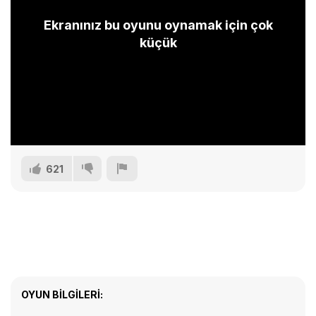
Ekranınız bu oyunu oynamak için çok
küçük
621
OYUN BILGILERI: