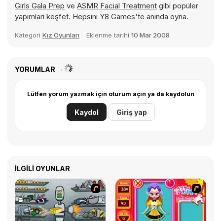
Girls Gala Prep
ve
ASMR Facial Treatment
gibi popüler
yapımları keşfet. Hepsini Y8 Games'te anında oyna.
Kategori
Kız Oyunları
Eklenme tarihi
10 Mar 2008
YORUMLAR
Lütfen yorum yazmak için oturum açın ya da kaydolun
Kaydol
Giriş yap
İLGILI OYUNLAR