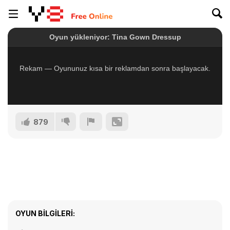
879
OYUN BILGILERI: