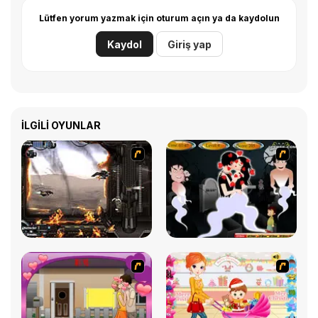
Lütfen yorum yazmak için oturum açın ya da kaydolun
Kaydol
Giriş yap
İLGILI OYUNLAR