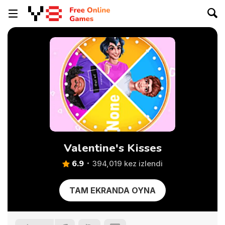
Valentine's Kisses
6.9
394,019 kez izlendi
TAM EKRANDA OYNA