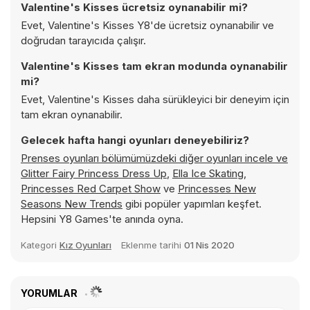
Valentine's Kisses ücretsiz oynanabilir mi?
Evet, Valentine's Kisses Y8'de ücretsiz oynanabilir ve
doğrudan tarayıcıda çalışır.
Valentine's Kisses tam ekran modunda oynanabilir
mi?
Evet, Valentine's Kisses daha sürükleyici bir deneyim için
tam ekran oynanabilir.
Gelecek hafta hangi oyunları deneyebiliriz?
Prenses oyunları bölümümüzdeki diğer oyunları incele ve
Glitter Fairy Princess Dress Up
,
Ella Ice Skating
,
Princesses Red Carpet Show
ve
Princesses New
Seasons New Trends
gibi popüler yapımları keşfet.
Hepsini Y8 Games'te anında oyna.
Kategori
Kız Oyunları
Eklenme tarihi
01 Nis 2020
YORUMLAR