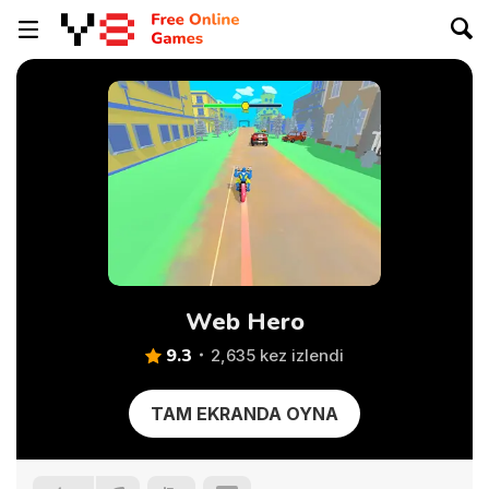
Web Hero
9.3
2,635 kez izlendi
TAM EKRANDA OYNA