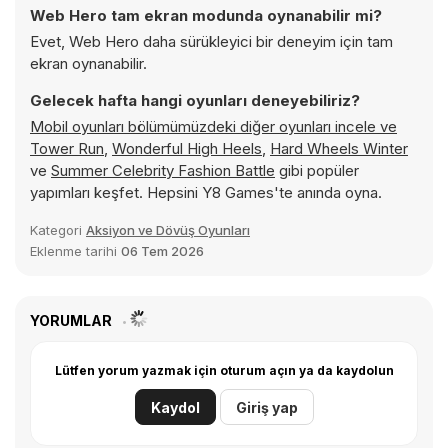
Web Hero tam ekran modunda oynanabilir mi?
Evet, Web Hero daha sürükleyici bir deneyim için tam
ekran oynanabilir.
Gelecek hafta hangi oyunları deneyebiliriz?
Mobil oyunları bölümümüzdeki diğer oyunları incele ve
Tower Run
,
Wonderful High Heels
,
Hard Wheels Winter
ve
Summer Celebrity Fashion Battle
gibi popüler
yapımları keşfet. Hepsini Y8 Games'te anında oyna.
Kategori
Aksiyon ve Dövüş Oyunları
Eklenme tarihi
06 Tem 2026
YORUMLAR
Lütfen yorum yazmak için oturum açın ya da kaydolun
Kaydol
Giriş yap