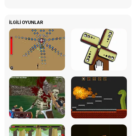
İLGILI OYUNLAR