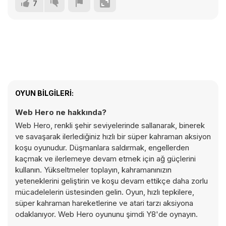
7
OYUN BILGILERI:
Web Hero ne hakkında?
Web Hero, renkli şehir seviyelerinde sallanarak, binerek
ve savaşarak ilerlediğiniz hızlı bir süper kahraman aksiyon
koşu oyunudur. Düşmanlara saldırmak, engellerden
kaçmak ve ilerlemeye devam etmek için ağ güçlerini
kullanın. Yükseltmeler toplayın, kahramanınızın
yeteneklerini geliştirin ve koşu devam ettikçe daha zorlu
mücadelelerin üstesinden gelin. Oyun, hızlı tepkilere,
süper kahraman hareketlerine ve atari tarzı aksiyona
odaklanıyor. Web Hero oyununu şimdi Y8'de oynayın.