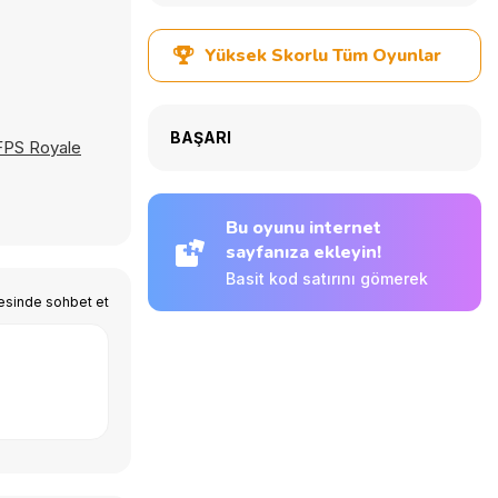
Yüksek Skorlu Tüm Oyunlar
BAŞARI
 FPS Royale
Bu oyunu internet
sayfanıza ekleyin!
Basit kod satırını gömerek
esinde sohbet et