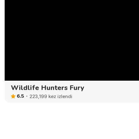
Wildlife Hunters Fury
6.5
223,199 kez izlendi