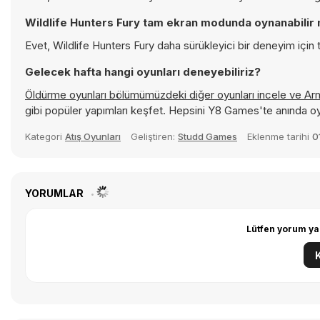
Wildlife Hunters Fury tam ekran modunda oynanabilir 
Evet, Wildlife Hunters Fury daha sürükleyici bir deneyim için 
Gelecek hafta hangi oyunları deneyebiliriz?
Öldürme oyunları bölümümüzdeki diğer oyunları incele ve
Ar
gibi popüler yapımları keşfet. Hepsini Y8 Games'te anında o
Kategori
Atış Oyunları
Geliştiren:
Studd Games
Eklenme tarihi
0
YORUMLAR
Lütfen yorum ya