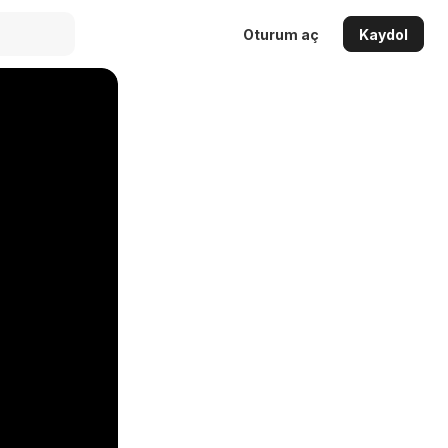
Oturum aç
Kaydol