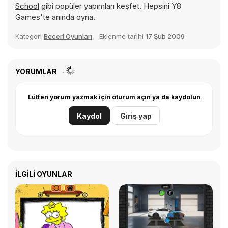
School
gibi popüler yapımları keşfet. Hepsini Y8
Games'te anında oyna.
Kategori
Beceri Oyunları
Eklenme tarihi
17 Şub 2009
YORUMLAR
Lütfen yorum yazmak için oturum açın ya da kaydolun
Kaydol
Giriş yap
İLGILI OYUNLAR