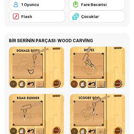
1 Oyuncu
Fare Becerisi
Flash
Çocuklar
BİR SERİNİN PARÇASI: WOOD CARVING