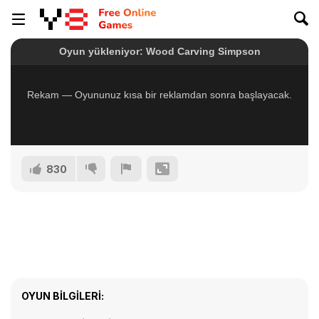
830
OYUN BILGILERI: