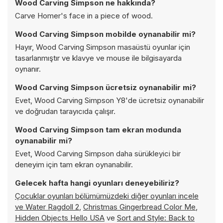
Wood Carving Simpson ne hakkında?
Carve Homer's face in a piece of wood.
Wood Carving Simpson mobilde oynanabilir mi?
Hayır, Wood Carving Simpson masaüstü oyunlar için
tasarlanmıştır ve klavye ve mouse ile bilgisayarda
oynanır.
Wood Carving Simpson ücretsiz oynanabilir mi?
Evet, Wood Carving Simpson Y8'de ücretsiz oynanabilir
ve doğrudan tarayıcıda çalışır.
Wood Carving Simpson tam ekran modunda
oynanabilir mi?
Evet, Wood Carving Simpson daha sürükleyici bir
deneyim için tam ekran oynanabilir.
Gelecek hafta hangi oyunları deneyebiliriz?
Çocuklar oyunları bölümümüzdeki diğer oyunları incele
ve
Water Ragdoll 2
,
Christmas Gingerbread Color Me
,
Hidden Objects Hello USA
ve
Sort and Style: Back to