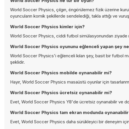
World Soccer Physics ne tür bir oyun?
World Soccer Physics, çılgın, öngörülemez fizik üzerine kurulu
oyuncuların komik şekillerde sendelediği, takla attığı ve vuru
World Soccer Physics kimler için?
World Soccer Physics, ciddi futbol simülasyonundan ziyade ne
World Soccer Physics oyununu eğlenceli yapan şey n
World Soccer Physics'i eğlenceli kılan şey, basit bir futbol
şeklidir.
World Soccer Physics mobilde oynanabilir mi?
Hayır, World Soccer Physics masaüstü oyunlar için tasarlanmı
World Soccer Physics ücretsiz oynanabilir mi?
Evet, World Soccer Physics Y8'de ücretsiz oynanabilir ve doğ
World Soccer Physics tam ekran modunda oynanabilir
Evet, World Soccer Physics daha sürükleyici bir deneyim için