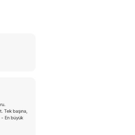
ru.
et. Tek başına,
a - En büyük