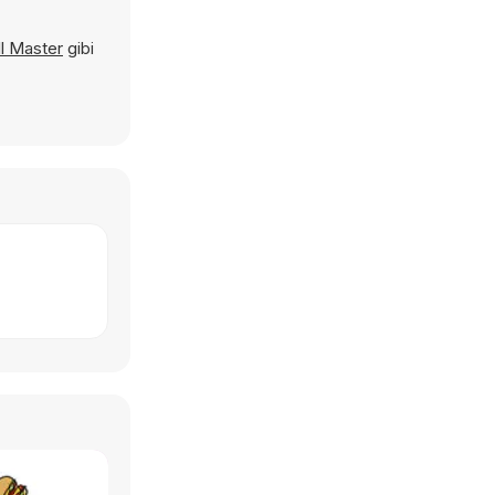
l Master
gibi