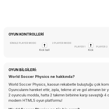
OYUN KONTROLLERI
SINGLE PLAYER MODE:
2 PLAYER MODE:
Kick ball
Kick
OYUN BILGILERI:
World Soccer Physics ne hakkında?
World Soccer Physics, kaosun rekabetle buluştuğu çok komik bi
Oyuncularını hareket ettir, zıpla, tekme at ve gol atmanın bir yo
2 oyunculu modda, hatta 2 takımın birbirine karşı savaştığı 
modern HTML5 oyun platformu!