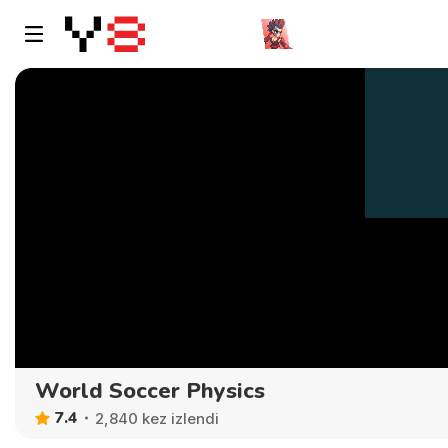
World Soccer Physics
7.4
2,840 kez izlendi