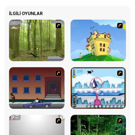
İLGILI OYUNLAR