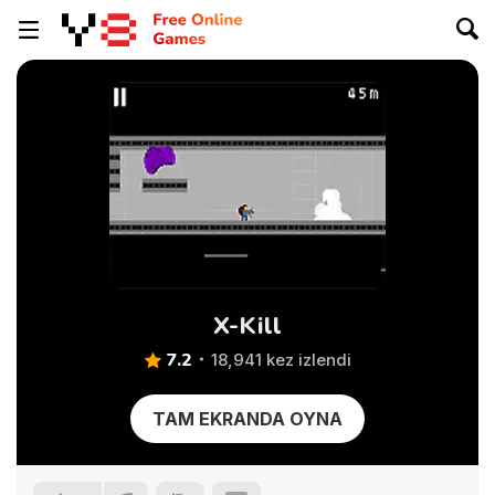
X-Kill
7.2
18,941 kez izlendi
TAM EKRANDA OYNA