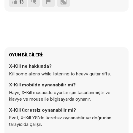
13
OYUN BILGILERI:
X-Kill ne hakkında?
Kill some aliens while listening to heavy guitar riffs.
X-Kill mobilde oynanabilir mi?
Hayır, X-Kill masaüstü oyunlar için tasarlanmıştır ve
klavye ve mouse ile bilgisayarda oynanır.
X-Kill ücretsiz oynanabilir mi?
Evet, X-Kill Y8'de ücretsiz oynanabilir ve doğrudan
tarayıcıda çalışır.