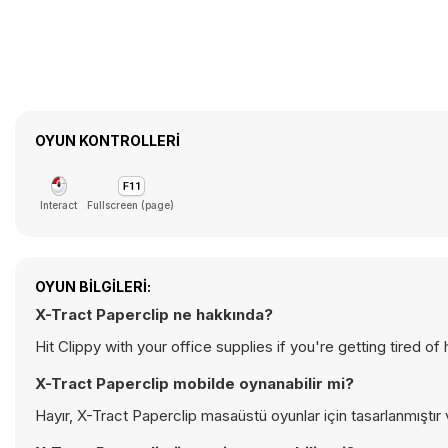
OYUN KONTROLLERI
Interact
Fullscreen (page)
OYUN BILGILERI:
X-Tract Paperclip ne hakkında?
Hit Clippy with your office supplies if you're getting tired o
X-Tract Paperclip mobilde oynanabilir mi?
Hayır, X-Tract Paperclip masaüstü oyunlar için tasarlanmıştır