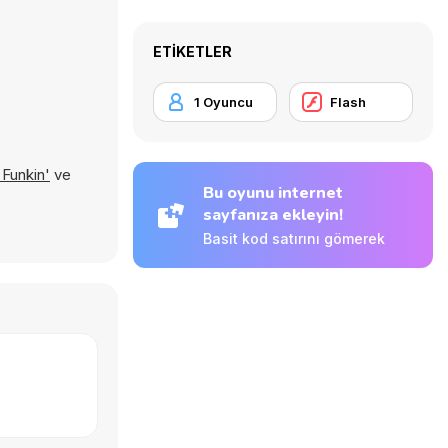
ETIKETLER
1 Oyuncu
Flash
Funkin'
ve
Bu oyunu internet
sayfanıza ekleyin!
Basit kod satırını gömerek