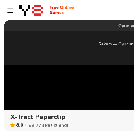
X-Tract Paperclip
8.0
99,778 kez izlendi