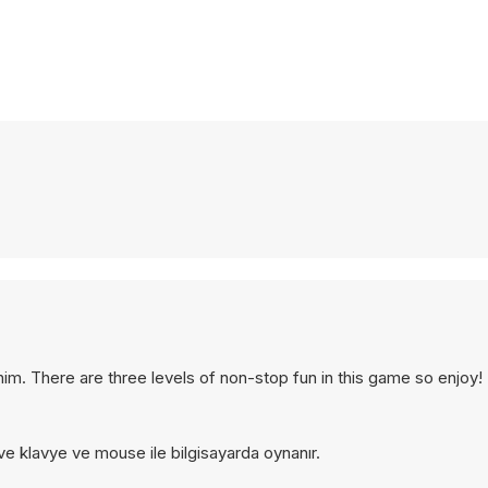
f him. There are three levels of non-stop fun in this game so enjoy!
 ve klavye ve mouse ile bilgisayarda oynanır.