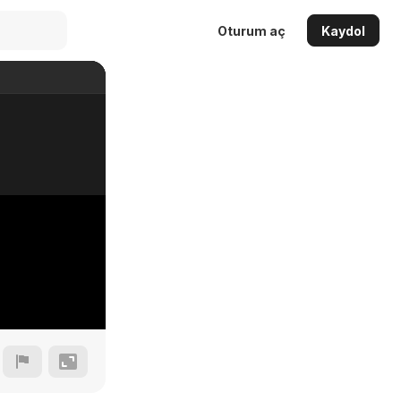
Oturum aç
Kaydol