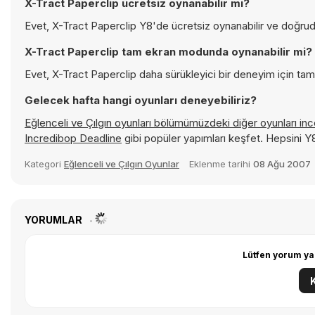
X-Tract Paperclip ücretsiz oynanabilir mi?
Evet, X-Tract Paperclip Y8'de ücretsiz oynanabilir ve doğruda
X-Tract Paperclip tam ekran modunda oynanabilir mi?
Evet, X-Tract Paperclip daha sürükleyici bir deneyim için tam
Gelecek hafta hangi oyunları deneyebiliriz?
Eğlenceli ve Çılgın oyunları bölümümüzdeki diğer oyunları in
Incredibop Deadline
gibi popüler yapımları keşfet. Hepsini 
Kategori
Eğlenceli ve Çılgın Oyunlar
Eklenme tarihi
08 Ağu 2007
YORUMLAR
Lütfen yorum ya