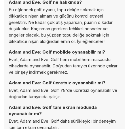
Adam and Eve: Golf ne hakkında?
Bu eğlenceli golf oyunu, topu deliğe sokmak için
dikkatlice nişan almanı ve gücünü kontrol etmeni
gerektirir. Ne kadar çok atış yaparsan, puanın o kadar
düşük olur. Kaçınman gereken tehlikeli nesneler ve
engeller olacak, bu yüzden topu deliğe sokmak için
dikkatlice nişan aldığından emin ol. İyi eğlenceler!
Adam and Eve: Golf mobilde oynanabilir mi?
Evet, Adam and Eve: Golf hem mobil hem masaüstü
cihazlarda oynanabilir. Doğrudan tarayıcı üzerinde çalışır
ve bir şey indirmek gerekmez.
Adam and Eve: Golf ücretsiz oynanabilir mi?
Evet, Adam and Eve: Golf Y8'de ücretsiz oynanabilir ve
doğrudan tarayıcıda çalışır.
Adam and Eve: Golf tam ekran modunda
oynanabilir mi?
Evet, Adam and Eve: Golf daha sürükleyici bir deneyim
için tam ekran oynanabilir.