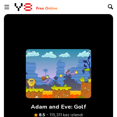
Adam and Eve: Golf
8.5
115,311 kez izlendi