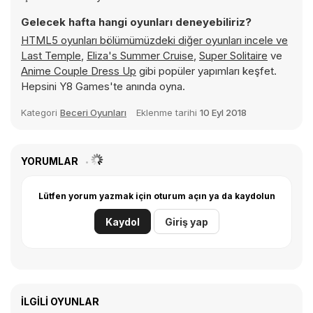
Gelecek hafta hangi oyunları deneyebiliriz?
HTML5 oyunları bölümümüzdeki diğer oyunları incele ve
Last Temple
,
Eliza's Summer Cruise
,
Super Solitaire
ve
Anime Couple Dress Up
gibi popüler yapımları keşfet.
Hepsini Y8 Games'te anında oyna.
Kategori
Beceri Oyunları
Eklenme tarihi
10 Eyl 2018
YORUMLAR
Lütfen yorum yazmak için oturum açın ya da kaydolun
Kaydol
Giriş yap
İLGILI OYUNLAR