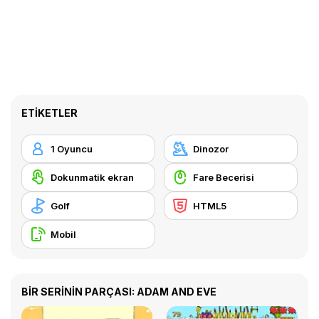
ETIKETLER
1 Oyuncu
Dinozor
Dokunmatik ekran
Fare Becerisi
Golf
HTML5
Mobil
BİR SERİNİN PARÇASI: ADAM AND EVE