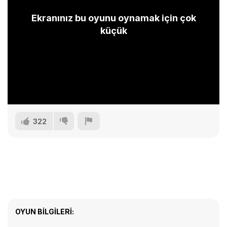
Ekranınız bu oyunu oynamak için çok
küçük
322
OYUN BILGILERI: