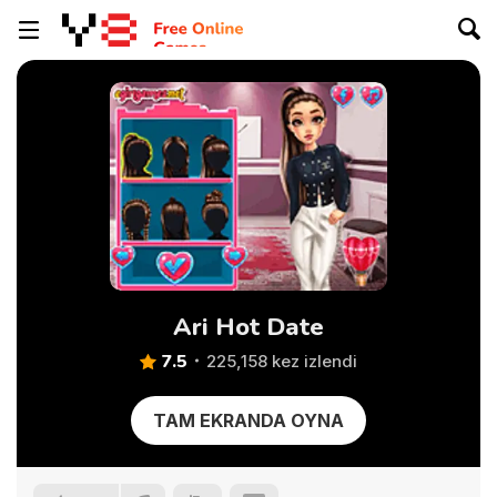
Ari Hot Date
7.5
225,158 kez izlendi
TAM EKRANDA OYNA