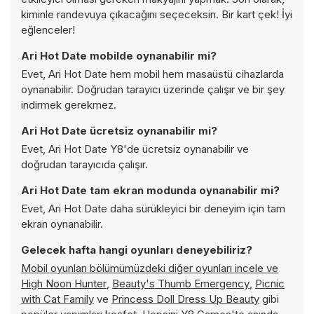
kiminle randevuya çıkacağını seçeceksin. Bir kart çek! İyi
eğlenceler!
Ari Hot Date mobilde oynanabilir mi?
Evet, Ari Hot Date hem mobil hem masaüstü cihazlarda
oynanabilir. Doğrudan tarayıcı üzerinde çalışır ve bir şey
indirmek gerekmez.
Ari Hot Date ücretsiz oynanabilir mi?
Evet, Ari Hot Date Y8'de ücretsiz oynanabilir ve
doğrudan tarayıcıda çalışır.
Ari Hot Date tam ekran modunda oynanabilir mi?
Evet, Ari Hot Date daha sürükleyici bir deneyim için tam
ekran oynanabilir.
Gelecek hafta hangi oyunları deneyebiliriz?
Mobil oyunları bölümümüzdeki diğer oyunları incele ve
High Noon Hunter
,
Beauty's Thumb Emergency
,
Picnic
with Cat Family
ve
Princess Doll Dress Up Beauty
gibi