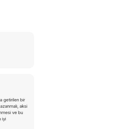
getirilen bir
kazanmalı, aksi
enmesi ve bu
iyi