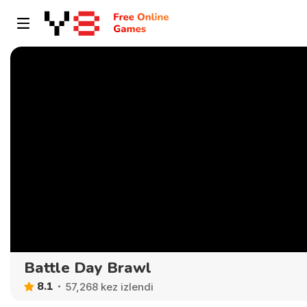
Battle Day Brawl
8.1
57,268 kez izlendi