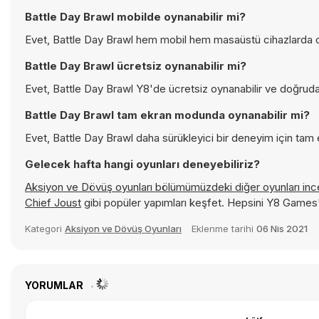
Battle Day Brawl mobilde oynanabilir mi?
Evet, Battle Day Brawl hem mobil hem masaüstü cihazlarda oy
Battle Day Brawl ücretsiz oynanabilir mi?
Evet, Battle Day Brawl Y8'de ücretsiz oynanabilir ve doğrudan 
Battle Day Brawl tam ekran modunda oynanabilir mi?
Evet, Battle Day Brawl daha sürükleyici bir deneyim için tam 
Gelecek hafta hangi oyunları deneyebiliriz?
Aksiyon ve Dövüş oyunları bölümümüzdeki diğer oyunları in
Chief Joust
gibi popüler yapımları keşfet. Hepsini Y8 Games
Kategori
Aksiyon ve Dövüş Oyunları
Eklenme tarihi
06 Nis 2021
YORUMLAR