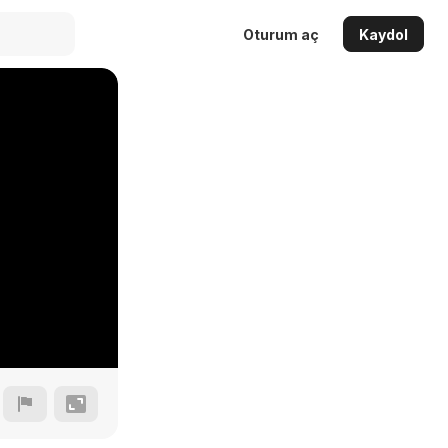
Oturum aç
Kaydol