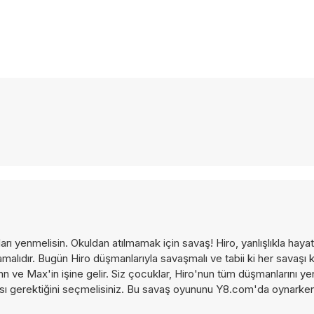
yenmelisin. Okuldan atılmamak için savaş! Hiro, yanlışlıkla hayata 
malıdır. Bugün Hiro düşmanlarıyla savaşmalı ve tabii ki her savaşı 
ohn ve Max'in işine gelir. Siz çocuklar, Hiro'nun tüm düşmanlarını y
 gerektiğini seçmelisiniz. Bu savaş oyununu Y8.com'da oynarken 