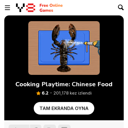
Cooking Playtime: Chinese Food
6.2
201,178 kez izlendi
TAM EKRANDA OYNA