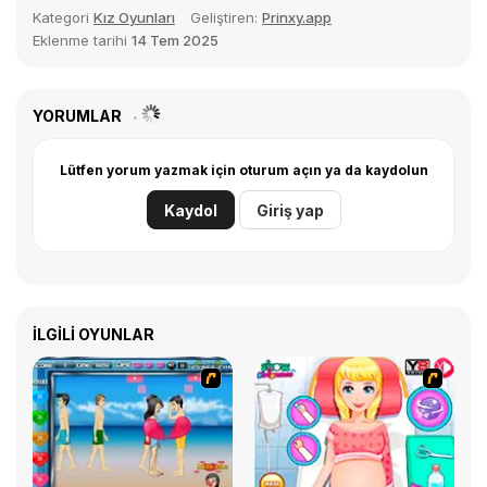
Kategori
Kız Oyunları
Geliştiren:
Prinxy.app
Eklenme tarihi
14 Tem 2025
YORUMLAR
Lütfen yorum yazmak için oturum açın ya da kaydolun
Kaydol
Giriş yap
İLGILI OYUNLAR