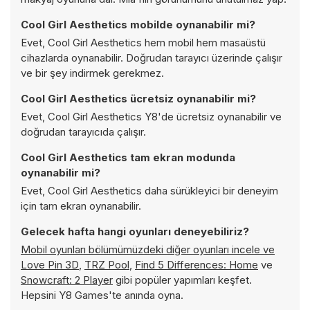
Cool Girl Aesthetics mobilde oynanabilir mi?
Evet, Cool Girl Aesthetics hem mobil hem masaüstü
cihazlarda oynanabilir. Doğrudan tarayıcı üzerinde çalışır
ve bir şey indirmek gerekmez.
Cool Girl Aesthetics ücretsiz oynanabilir mi?
Evet, Cool Girl Aesthetics Y8'de ücretsiz oynanabilir ve
doğrudan tarayıcıda çalışır.
Cool Girl Aesthetics tam ekran modunda
oynanabilir mi?
Evet, Cool Girl Aesthetics daha sürükleyici bir deneyim
için tam ekran oynanabilir.
Gelecek hafta hangi oyunları deneyebiliriz?
Mobil oyunları bölümümüzdeki diğer oyunları incele ve
Love Pin 3D
,
TRZ Pool
,
Find 5 Differences: Home
ve
Snowcraft: 2 Player
gibi popüler yapımları keşfet.
Hepsini Y8 Games'te anında oyna.