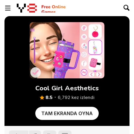
Cool Girl Aesthetics
8.5
6,792 kez izlendi
TAM EKRANDA OYNA