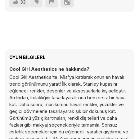
33
OYUN BILGILERI:
Cool Girl Aesthetics ne hakkında?
Cool Girl Aesthetics'te, Mia'ya katılarak onun en havalı
trend görünümünü yarat! İlk olarak, Stanley kupasını
eğlenceli renkler, desenler ve aksesuarlarla kişiselleştir.
Ardından, kulaklığını tasarlayarak ona benzersiz bir hava
kat. Daha sonra, manikürünü havalı renkler, yüzükler ve
geçici dövmelerle tasarlayarak şık bir dokunuş kat.
Görünümü yüz çıkartmaları, renkli diş telleri ve daha
fazlası gibi makyaj seçenekleriyle tamamla. Sonsuz
estetik seçenekler için bu eğlenceli, yaratıcı giydirme ve
makyaj oyununa dal. Mia'nın görünümünü unutulmaz yap!