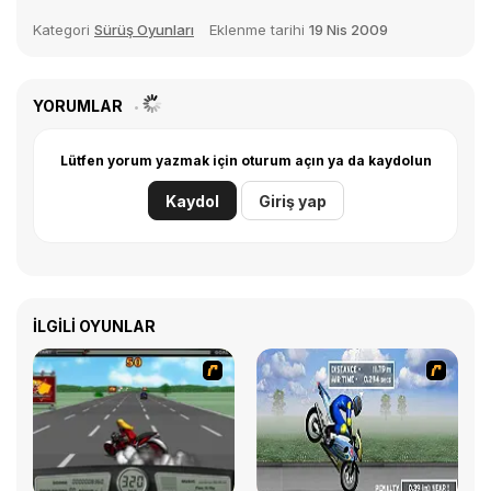
Kategori
Sürüş Oyunları
Eklenme tarihi
19 Nis 2009
YORUMLAR
Lütfen yorum yazmak için oturum açın ya da kaydolun
Kaydol
Giriş yap
İLGILI OYUNLAR