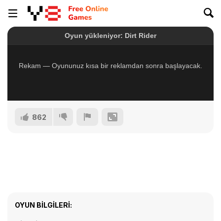
862
OYUN BILGILERI: