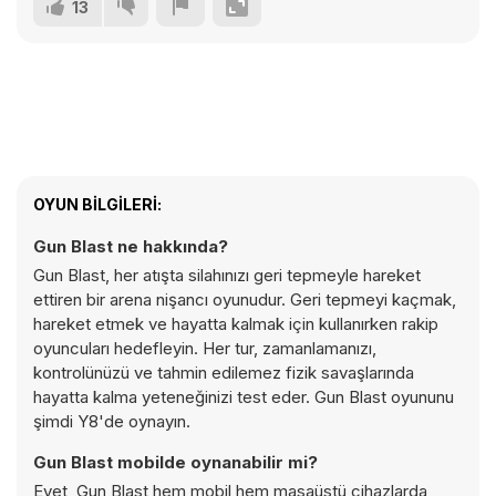
13
OYUN BILGILERI:
Gun Blast ne hakkında?
Gun Blast, her atışta silahınızı geri tepmeyle hareket
ettiren bir arena nişancı oyunudur. Geri tepmeyi kaçmak,
hareket etmek ve hayatta kalmak için kullanırken rakip
oyuncuları hedefleyin. Her tur, zamanlamanızı,
kontrolünüzü ve tahmin edilemez fizik savaşlarında
hayatta kalma yeteneğinizi test eder. Gun Blast oyununu
şimdi Y8'de oynayın.
Gun Blast mobilde oynanabilir mi?
Evet, Gun Blast hem mobil hem masaüstü cihazlarda