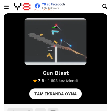
Gun Blast
7.6
1,693 kez izlendi
TAM EKRANDA OYNA