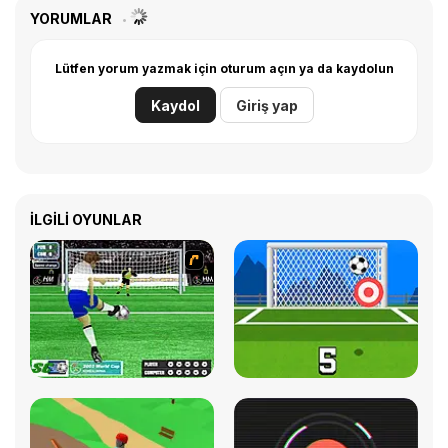
YORUMLAR
Lütfen yorum yazmak için oturum açın ya da kaydolun
Kaydol
Giriş yap
İLGILI OYUNLAR