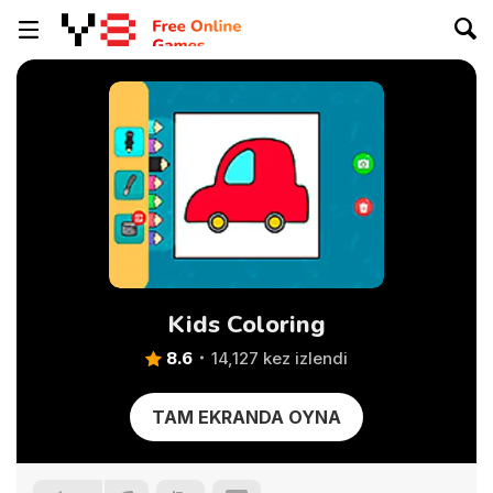
Kids Coloring
8.6
14,127 kez izlendi
TAM EKRANDA OYNA