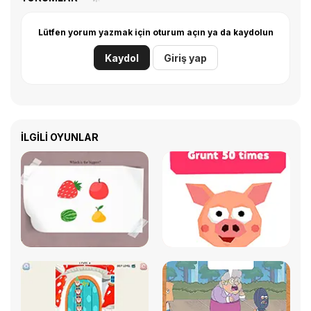
Lütfen yorum yazmak için oturum açın ya da kaydolun
Kaydol
Giriş yap
İLGILI OYUNLAR